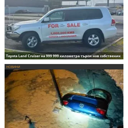
Toyota Land Cruiser на 999 999 километра търси нов собственик
НОВИНИ