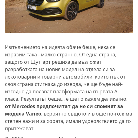
Изпълнението на идеята обаче беше, нека се
изразим така - малко странно. От една страна,
защото от Щутгарт решиха да възложат
разработката на новия модел на отдела си за
лекотоварни и товарни автомобили, които пък от
своя страна стигнаха до извода, че ще бъде най-
изгодно да ползват платформата на първата А-
класа. Резултатът беше... е ще го кажем деликатно,
от Mercedes предпочитат да не си спомнят за
модела Vaneo
, вероятно същото и в още по-голяма
степен важи и за хората, имали удоволствието да го
притежават.