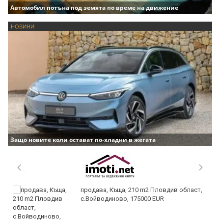
Автомобил потъна под земята по време на движение
НОВИНИ
Защо новите коли остават по-хладни в жегата
продава, Къща, 210 m2 Пловдив област,
с.Войводиново, 175000 EUR