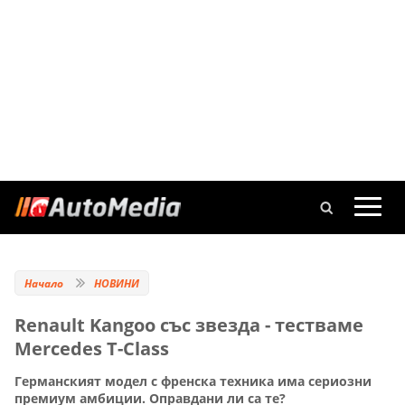
Начало
НОВИНИ
Renault Kangoo със звезда - тестваме
Mercedes T-Class
Германският модел с френска техника има сериозни
премиум амбиции. Оправдани ли са те?