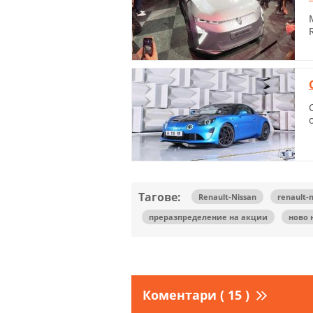
Тагове:
Renault-Nissan
renault-n
преразпределение на акции
ново 
Коментари ( 15 )