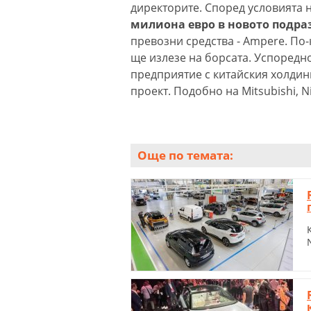
директорите. Според условията 
милиона евро в новото подра
превозни средства - Ampere. По
ще излезе на борсата. Успоредно
предприятие с китайския холдинг
проект. Подобно на Mitsubishi, N
Още по темата: