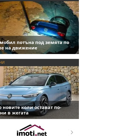
мобил потъна под земята по
е на движение
НИ
 новите коли остават по-
ни в жегата