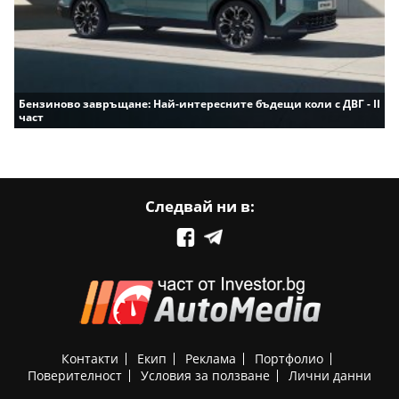
Бензиново завръщане: Най-интересните бъдещи коли с ДВГ - II
част
Следвай ни в:
Контакти
Екип
Реклама
Портфолио
Поверителност
Условия за ползване
Лични данни