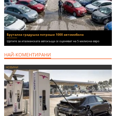
Брутална градушка потроши 1000 автомобила
Щетите за италианската автокъща се оценяват на 5 милиона евро
НАЙ-КОМЕНТИРАНИ
НОВИНИ