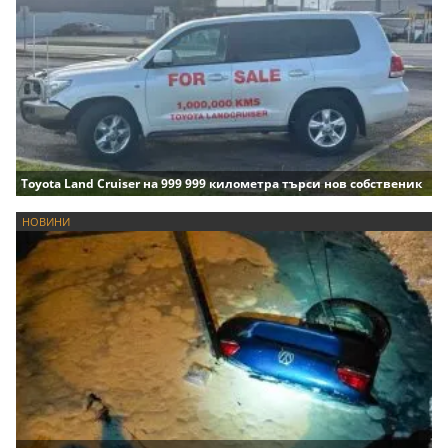
Toyota Land Cruiser на 999 999 километра търси нов собственик
НОВИНИ