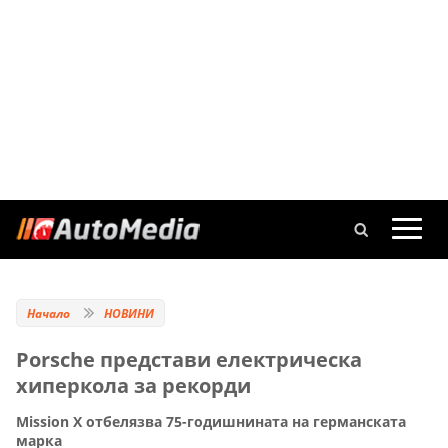
Начало
НОВИНИ
Porsche представи електрическа
хиперкола за рекорди
Mission X отбелязва 75-годишнината на германската
марка