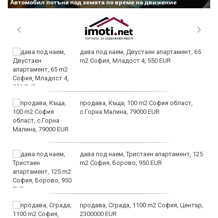
Автомобил потъна под земята по време на движение
дава под наем, Двустаен апартамент, 65
m2 София, Младост 4, 550 EUR
продава, Къща, 100 m2 София област,
с.Горна Малина, 79000 EUR
дава под наем, Тристаен апартамент, 125
m2 София, Борово, 950 EUR
продава, Сграда, 1100 m2 София, Център,
2300000 EUR