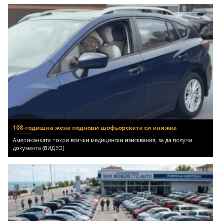
108-годишна жена поднови шофьорската си книжка
Американката покри всички медицински изисквания, за да получи
документа (ВИДЕО)