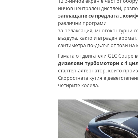
12,3-инчов екран е част от обору
инчов централен дисплей, разп
заплащане се предлага „комфор
различни програми
за релаксация, многоконтурни с
въздуха, както и вграден аромат
сантиметра по-дълъг от този на
Гамата от двигатели GLC Coupe
в
дизелови турбомотори с 4 ци
стартер-алтернатор, който произ
Скоростната кутия е деветстепен
четирите колела.