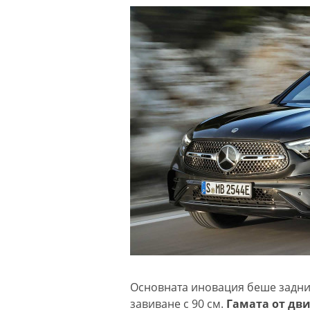
Основната иновация беше задния
завиване с 90 см.
Гамата от дви