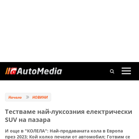
Начало
НОВИНИ
Тестваме най-луксозния електрически
SUV на пазара
И още в "КОЛЕЛА": Най-продаваната кола в Европа
през 2023; Кой колко печели от автомобил; Готвим се