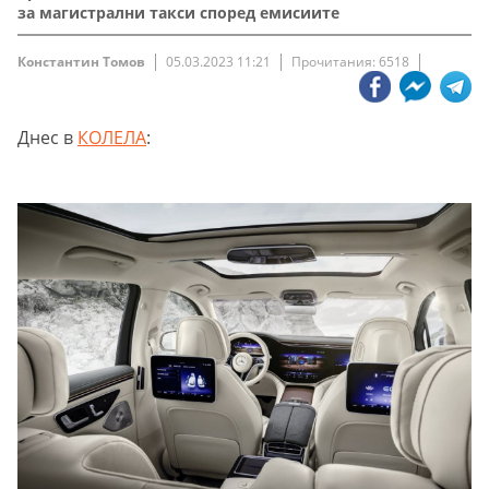
за магистрални такси според емисиите
Константин Томов
05.03.2023 11:21
Прочитания: 6518
Днес в
КОЛЕЛА
: