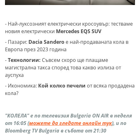
- Най-луксозният електрически кросоувър: тестваме
новия електрически
Mercedes EQS SUV
- Пазари:
Dacia Sandero
е най-продаваната кола в
Европа през 2023 година
-
Технологии:
Съвсем скоро ще плащаме
магистрална такса според това какво излиза от
ауспуха
- Икономика:
Кой колко печели
от всяка продадена
кола?
"КОЛЕЛА" е по телевизия Bulgaria ON AIR в неделя
от 16:05 (
можете да гледате онлайн тук
), и по
Bloomberg TV Bulgaria в събота от 21:30