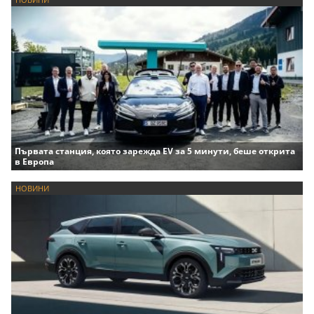
Първата станция, която зарежда EV за 5 минути, беше открита
в Европа
НОВИНИ