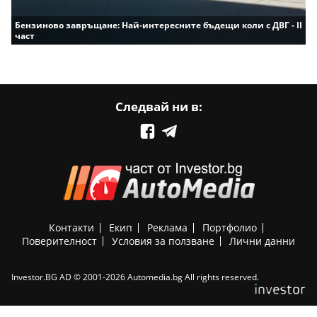
Бензиново завръщане: Най-интересните бъдещи коли с ДВГ - II
част
Следвай ни в:
Контакти
Екип
Реклама
Портфолио
Поверителност
Условия за ползване
Лични данни
Investor.BG AD © 2001-2026 Automedia.bg All rights reserved.