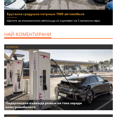
Брутална градушка потроши 1000 автомобила
Щетите за италианската автокъща се оценяват на 5 милиона евро
НАЙ-КОМЕНТИРАНИ
НОВИНИ
Нидерландия въвежда режим на тока заради
електромобилите
НОВИНИ