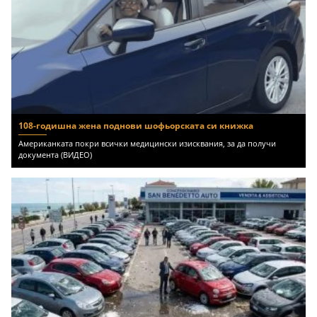
108-годишна жена поднови шофьорската си книжка
Американката покри всички медицински изисквания, за да получи
документа (ВИДЕО)