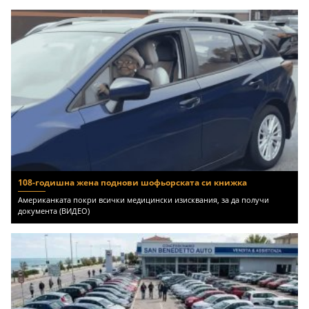
108-годишна жена поднови шофьорската си книжка
Американката покри всички медицински изисквания, за да получи
документа (ВИДЕО)