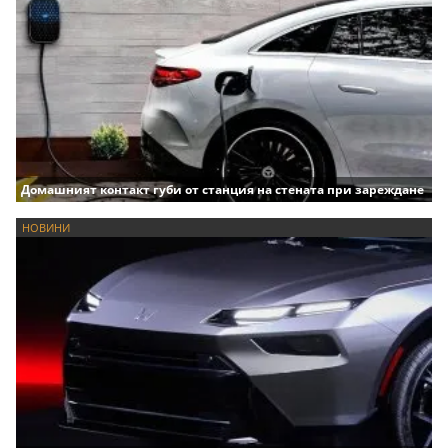
Домашният контакт губи от станция на стената при зареждане
НОВИНИ