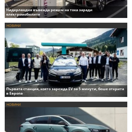
Нидерландия въвежда режим на тока заради
електромобилите
НОВИНИ
Първата станция, която зарежда EV за 5 минути, беше открита
в Европа
НОВИНИ