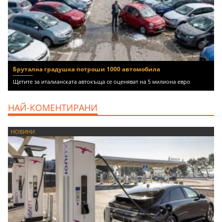
Брутална градушка потроши 1000 автомобила
Щетите за италианската автокъща се оценяват на 5 милиона евро
НАЙ-КОМЕНТИРАНИ
НОВИНИ