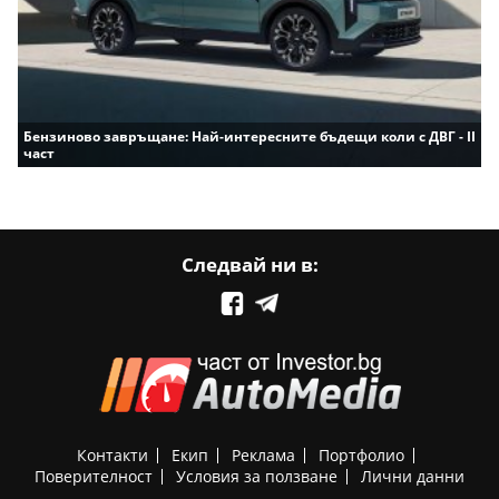
Бензиново завръщане: Най-интересните бъдещи коли с ДВГ - II
част
Следвай ни в:
Контакти
Екип
Реклама
Портфолио
Поверителност
Условия за ползване
Лични данни