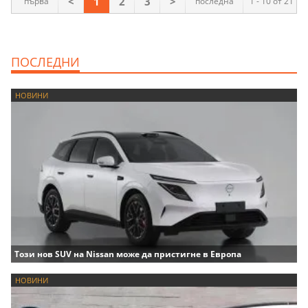
<
1
2
3
>
първа
последна
1 - 10 от 21
ПОСЛЕДНИ
НОВИНИ
Този нов SUV на Nissan може да пристигне в Европа
НОВИНИ