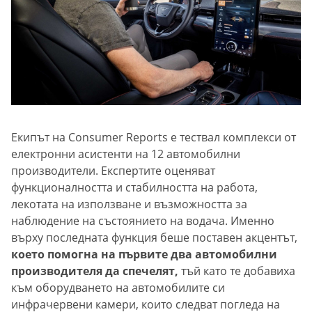
Екипът на Consumer Reports е тествал комплекси от
електронни асистенти на 12 автомобилни
производители. Експертите оценяват
функционалността и стабилността на работа,
лекотата на използване и възможността за
наблюдение на състоянието на водача. Именно
върху последната функция беше поставен акцентът,
което помогна на първите два автомобилни
производителя да спечелят,
тъй като те добавиха
към оборудването на автомобилите си
инфрачервени камери, които следват погледа на