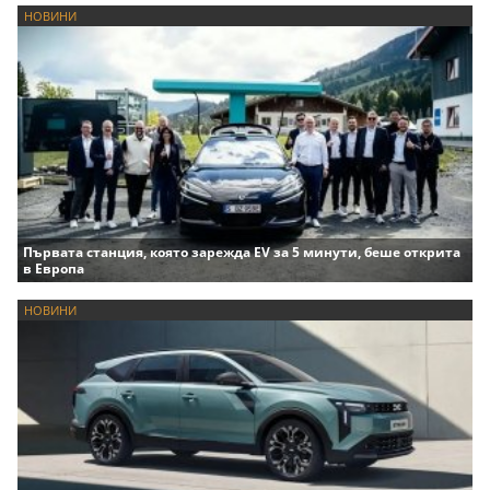
НОВИНИ
Първата станция, която зарежда EV за 5 минути, беше открита
в Европа
НОВИНИ