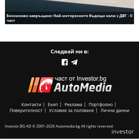
Бензиново завръщане: Най-интересните бъдещи коли с ДВГ - II
част
Следвай ни в:
Контакти
Екип
Реклама
Портфолио
Поверителност
Условия за ползване
Лични данни
Investor.BG AD © 2001-2026 Automedia.bg All rights reserved.