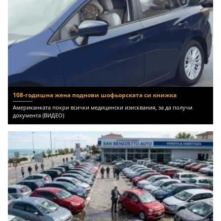
108-годишна жена поднови шофьорската си книжка
Американката покри всички медицински изисквания, за да получи
документа (ВИДЕО)