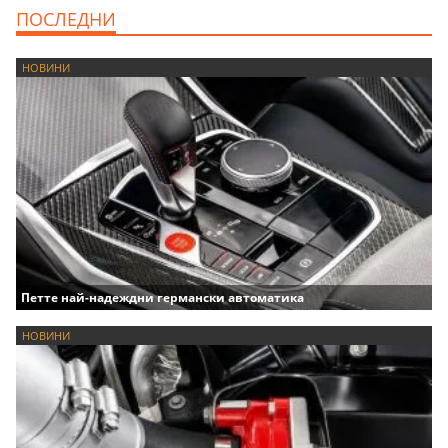
ПОСЛЕДНИ
НОВИНИ
Петте най-надеждни германски автоматика
НОВИНИ