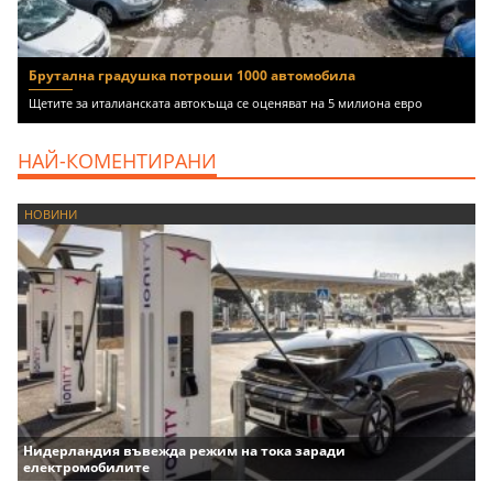
Брутална градушка потроши 1000 автомобила
Щетите за италианската автокъща се оценяват на 5 милиона евро
НАЙ-КОМЕНТИРАНИ
НОВИНИ
Нидерландия въвежда режим на тока заради
електромобилите