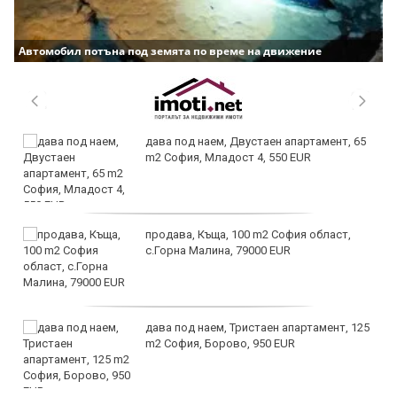
Автомобил потъна под земята по време на движение
дава под наем, Двустаен апартамент, 65
m2 София, Младост 4, 550 EUR
продава, Къща, 100 m2 София област,
с.Горна Малина, 79000 EUR
дава под наем, Тристаен апартамент, 125
m2 София, Борово, 950 EUR