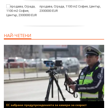
продава, Сграда, 1100 m2 София, Център,
2300000 EUR
дава под наем, Двустаен апартамент, 55
НАЙ-ЧЕТЕНИ
m2 София, Младост 4, 650 EUR
ЕС забрани предупрежденията за камери за скорост