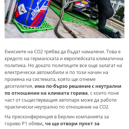
Емисиите на CO2 трябва да бъдат намалени. Това е
кредото на германската и европейската климатична
политика. Но докато политиците все още залагат на
електрически автомобили и по този начин на
промяна на системата, която ще отнеме
десетилетия,
има по-бързо решение с неутрални
по отношение на климата горива
, с които поне
част от съществуващия автопарк може да работи
практически неутрално по отношение на CO2.
На пресконференция в Берлин компанията за
гориво P1 обяви
, че ще отвори пункт за