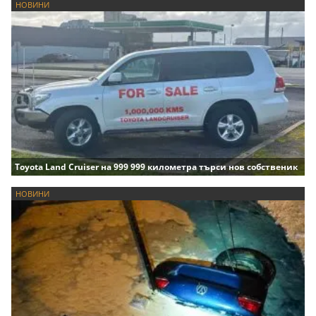
НОВИНИ
Toyota Land Cruiser на 999 999 километра търси нов собственик
НОВИНИ