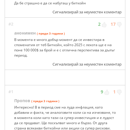
Да бе страшно е да се набуташ у биткойн
Сигнализирай за неуместен коментар
#2
2
17
анонимен
( преди 3 години )
В момента е много добър момент да се инвестира в
споменатия от теб Биткойн, който 2025 с лекота ще е на
поне 100 000$ за брой и е с отлична перспектива за дълъг
период.
Сигнализирай за неуместен коментар
#1
9
1
Пропов
( преди 3 години )
Интересно! В в период сме на луда инфлация, като
добавим и факта, че аналоговите коли са на изчезване, то
в момента коли като тази са супер инвестиция и е лудост
да се продават. Ще поскъпват много и бързо. От друга
страна всякакви биткойни или акции са супер рискови.