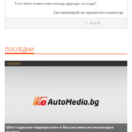
Тото явно инвестира някъде другаде, но къде?
Сигнализирай за неуместен коментар
1 - 6 от 6
ПОСЛЕДНИ
НОВИНИ
Шестгодишен подкара кола и блъсна жена на пешеходна
пътека