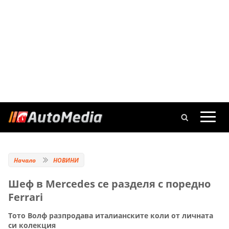
Начало
НОВИНИ
Шеф в Mercedes се разделя с поредно
Ferrari
Тото Волф разпродава италианските коли от личната
си колекция