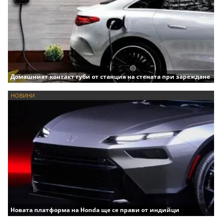
Домашният контакт губи от станция на стената при зареждане
НОВИНИ
Новата платформа на Honda ще се прави от индийци