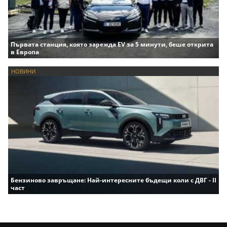
Първата станция, която зарежда EV за 5 минути, беше открита
в Европа
НОВИНИ
Бензиново завръщане: Най-интересните бъдещи коли с ДВГ - II
част