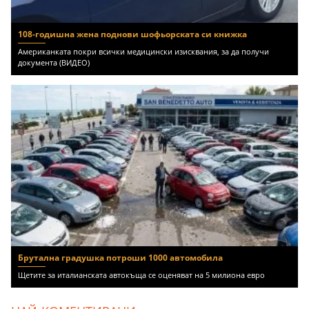
108-годишна жена поднови шофьорската си книжка
Американката покри всички медицински изисквания, за да получи
документа (ВИДЕО)
Брутална градушка потроши 1000 автомобила
Щетите за италианската автокъща се оценяват на 5 милиона евро