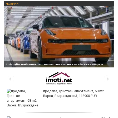
НОВИНИ
Кой губи най-много от нашествието на китайските марки
продава, Тристаен апартамент, 68 m2
Варна, Възраждане 3, 118900 EUR