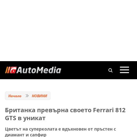
Начало
НОВИНИ
Британка превърна своето Ferrari 812
GTS в уникат
Цветът на суперколата е вдъхновен от пръстен с
диамант и сапфир