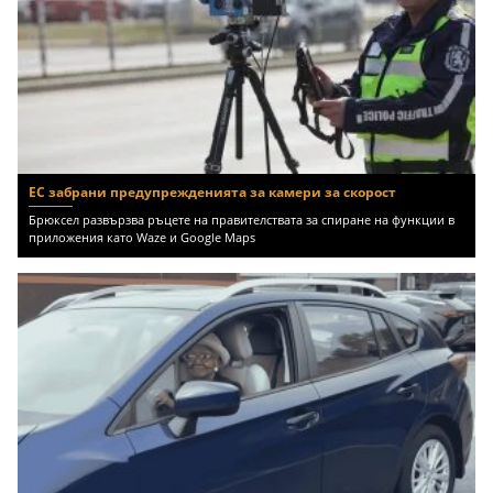
ЕС забрани предупрежденията за камери за скорост
Брюксел развързва ръцете на правителствата за спиране на функции в
приложения като Waze и Google Maps