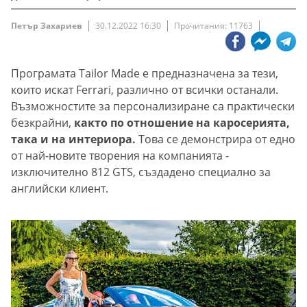
Петър Захариев
30.12.2022 16:30
Прочитания: 11763
Програмата Tailor Made е предназначена за тези,
които искат Ferrari, различно от всички останали.
Възможностите за персонализиране са практически
безкрайни,
както по отношение на каросерията,
така и на интериора.
Това се демонстрира от едно
от най-новите творения на компанията -
изключително 812 GTS, създадено специално за
английски клиент.