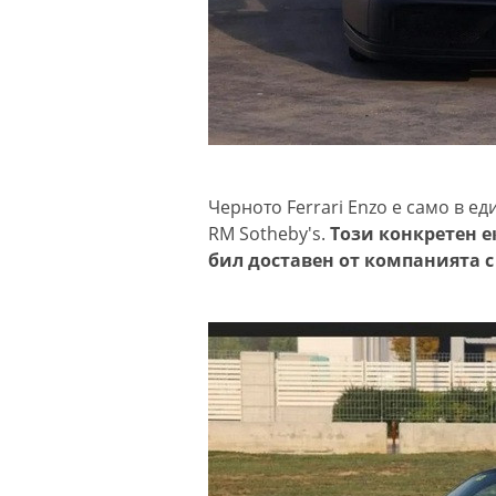
Черното Ferrari Enzo е само в ед
RM Sotheby's.
Този конкретен е
бил доставен от компанията 