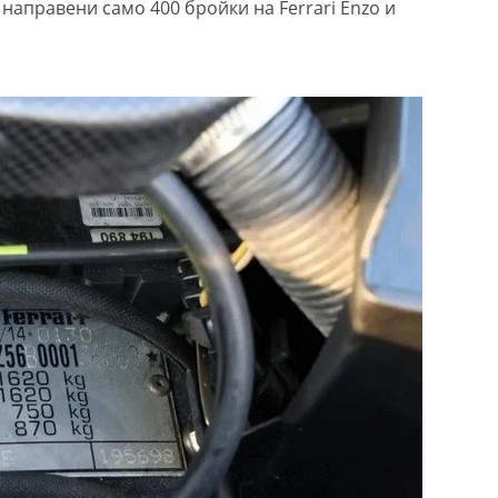
 направени само 400 бройки на Ferrari Enzo и