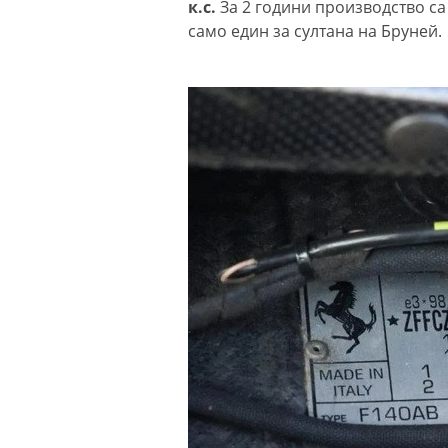
к.с.
За 2 години производство са
само един за султана на Бруней.