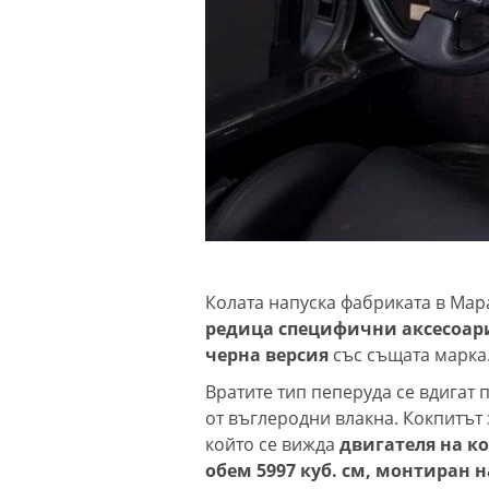
Колата напуска фабриката в Мар
редица специфични аксесоари
черна версия
със същата марка
Вратите тип пеперуда се вдигат 
от въглеродни влакна. Кокпитът 
който се вижда
двигателя на ко
обем 5997 куб. см, монтиран 