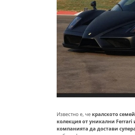
Известно е, че
кралското семей
колекция от уникални Ferrari 
компанията да достави супер