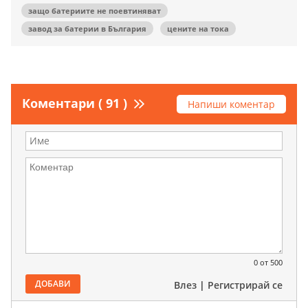
защо батериите не поевтиняват
завод за батерии в България
цените на тока
Коментари ( 91 )
Напиши коментар
0
от 500
ДОБАВИ
Влез
|
Регистрирай се