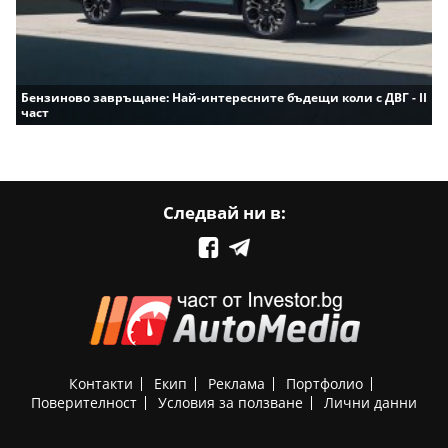
Бензиново завръщане: Най-интересните бъдещи коли с ДВГ - II
част
Следвай ни в:
Контакти
Екип
Реклама
Портфолио
Поверителност
Условия за ползване
Лични данни