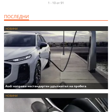
1 - 10 от 91
ПОСЛЕДНИ
НОВИНИ
Audi направи нестандартен удължител на пробега
НОВИНИ