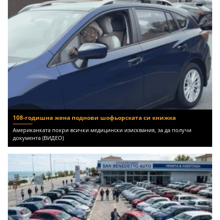
108-годишна жена поднови шофьорската си книжка
Американката покри всички медицински изисквания, за да получи
документа (ВИДЕО)