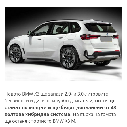
Новото BMW X3 ще запази 2.0- и 3.0-литровите
бензинови и дизелови турбо двигатели
, но те ще
станат по-мощни и ще бъдат допълнени от 48-
волтова хибридна система.
На върха на гамата
ще остане спортното BMW X3 M.