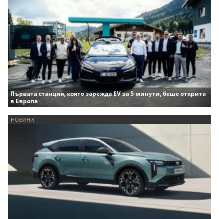
Първата станция, която зарежда EV за 5 минути, беше открита
в Европа
НОВИНИ