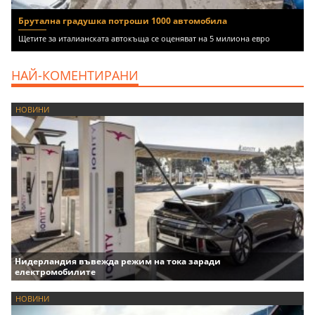
Брутална градушка потроши 1000 автомобила
Щетите за италианската автокъща се оценяват на 5 милиона евро
НАЙ-КОМЕНТИРАНИ
НОВИНИ
Нидерландия въвежда режим на тока заради
електромобилите
НОВИНИ