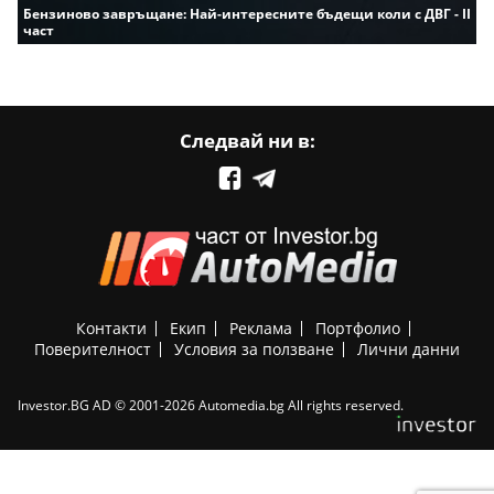
Бензиново завръщане: Най-интересните бъдещи коли с ДВГ - II
част
Следвай ни в:
Контакти
Екип
Реклама
Портфолио
Поверителност
Условия за ползване
Лични данни
Investor.BG AD © 2001-2026 Automedia.bg All rights reserved.