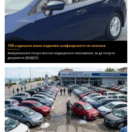
108-годишна жена поднови шофьорската си книжка
Американката покри всички медицински изисквания, за да получи
документа (ВИДЕО)