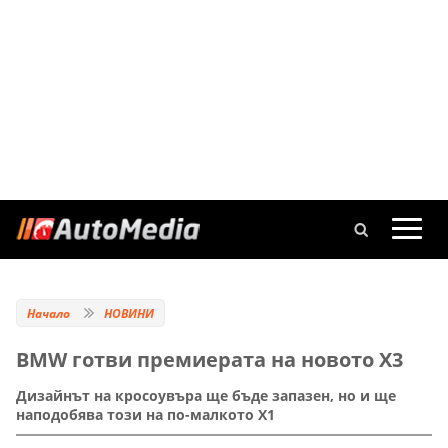
Начало
НОВИНИ
BMW готви премиерата на новото X3
Дизайнът на кросоувъра ще бъде запазен, но и ще
наподобява този на по-малкото X1