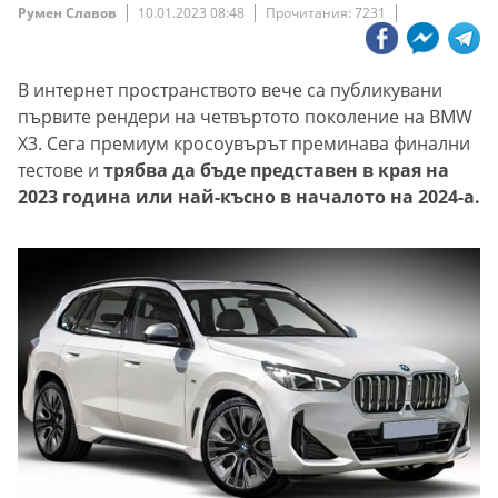
Румен Славов
10.01.2023 08:48
Прочитания: 7231
В интернет пространството вече са публикувани
първите рендери на четвъртото поколение на BMW
X3. Сега премиум кросоувърът преминава финални
тестове и
трябва да бъде представен в края на
2023 година или най-късно в началото на 2024-а.