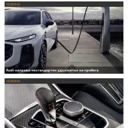
НОВИНИ
Audi направи нестандартен удължител на пробега
НОВИНИ