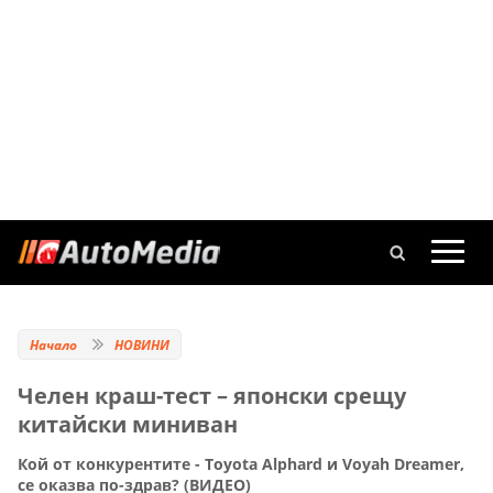
Начало
НОВИНИ
Челен краш-тест – японски срещу
китайски миниван
Кой от конкурентите - Toyota Alphard и Voyah Dreamer,
се оказва по-здрав? (ВИДЕО)