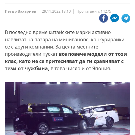
Петър Захариев
29.11.2022 18:10
Прочитания: 14275
В последно време китайските марки активно
навлизат на пазара на миниванове, конкурирайки
се с други компании. За целта местните
производители пускат
все повече модели от този
клас, като не се притесняват да ги сравняват с
тези от чужбина,
в това число и от Япония.