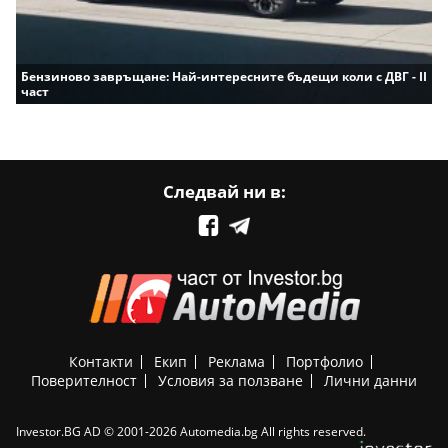
Бензиново завръщане: Най-интересните бъдещи коли с ДВГ - II
част
Следвай ни в:
Контакти
Екип
Реклама
Портфолио
Поверителност
Условия за ползване
Лични данни
Investor.BG AD © 2001-2026 Automedia.bg All rights reserved.