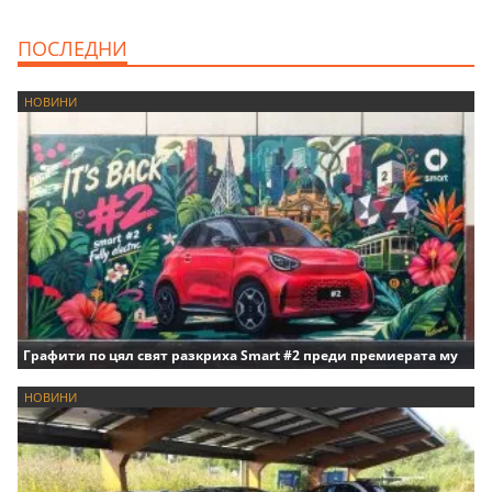
ПОСЛЕДНИ
НОВИНИ
Графити по цял свят разкриха Smart #2 преди премиерата му
НОВИНИ