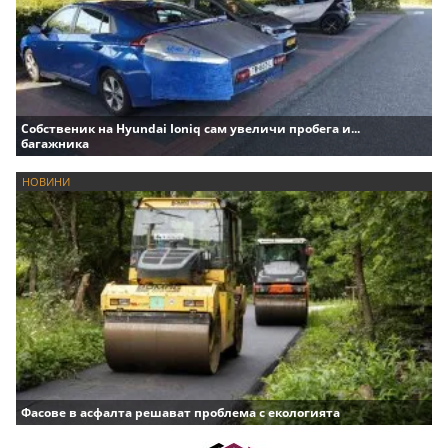
Собственик на Hyundai Ioniq сам увеличи пробега и...
багажника
НОВИНИ
Фасове в асфалта решават проблема с екологията