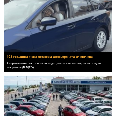
108-годишна жена поднови шофьорската си книжка
Американката покри всички медицински изисквания, за да получи
документа (ВИДЕО)