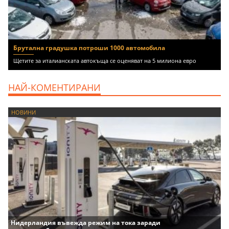
Брутална градушка потроши 1000 автомобила
Щетите за италианската автокъща се оценяват на 5 милиона евро
НАЙ-КОМЕНТИРАНИ
НОВИНИ
Нидерландия въвежда режим на тока заради