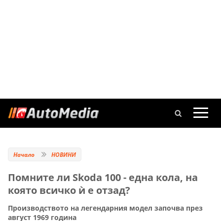
Начало
НОВИНИ
Помните ли Skoda 100 - една кола, на
която всичко ѝ е отзад?
Производството на легендарния модел започва през
август 1969 година