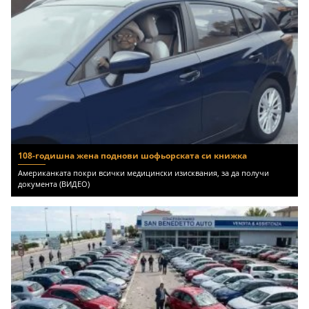
108-годишна жена поднови шофьорската си книжка
Американката покри всички медицински изисквания, за да получи
документа (ВИДЕО)