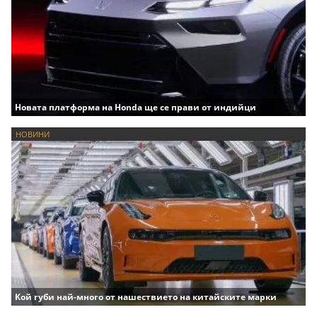
Новата платформа на Honda ще се прави от индийци
НОВИНИ
Кой губи най-много от нашествието на китайските марки