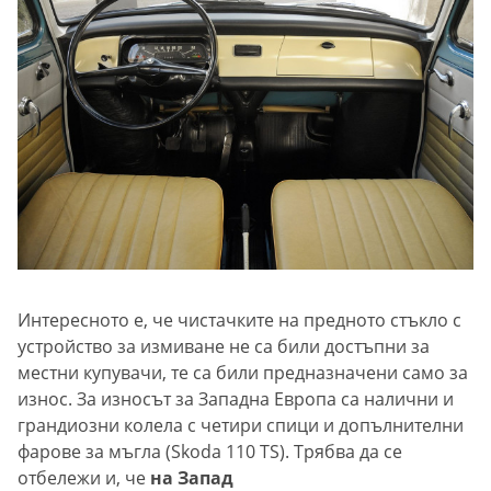
Интересното е, че чистачките на предното стъкло с
устройство за измиване не са били достъпни за
местни купувачи, те са били предназначени само за
износ. За износът за Западна Европа са налични и
грандиозни колела с четири спици и допълнителни
фарове за мъгла (Skoda 110 TS). Трябва да се
отбележи и, че
на Запад