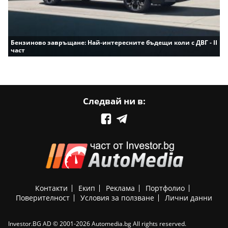
Бензиново завръщане: Най-интересните бъдещи коли с ДВГ - II
част
Следвай ни в:
Контакти
Екип
Реклама
Портфолио
Поверителност
Условия за ползване
Лични данни
Investor.BG AD © 2001-2026 Automedia.bg All rights reserved.