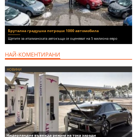
Брутална градушка потроши 1000 автомобила
Щетите за италианската автокъща се оценяват на 5 милиона евро
НАЙ-КОМЕНТИРАНИ
НОВИНИ
Нидерландия въвежда режим на тока заради