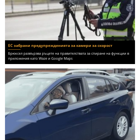
ЕС забрани предупрежденията за камери за скорост
Брюксел развързва ръцете на правителствата за спиране на функции в
приложения като Waze и Google Maps