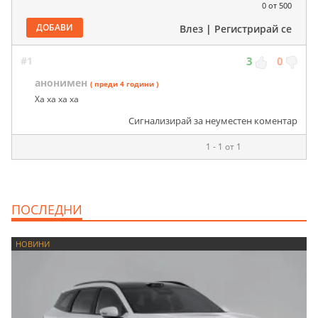
0
от 500
ДОБАВИ
Влез
|
Регистрирай се
#1
3
0
анонимен
( преди 4 години )
Ха ха ха ха
Сигнализирай за неуместен коментар
1 - 1 от 1
ПОСЛЕДНИ
НОВИНИ