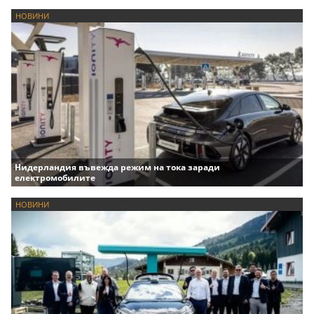
НОВИНИ
Нидерландия въвежда режим на тока заради
електромобилите
НОВИНИ