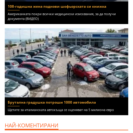
108-годишна жена поднови шофьорската си книжка
Американката покри всички медицински изисквания, за да получи
документа (ВИДЕО)
Брутална градушка потроши 1000 автомобила
Щетите за италианската автокъща се оценяват на 5 милиона евро
НАЙ-КОМЕНТИРАНИ