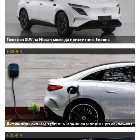
Този нов SUV на Nissan може да пристигне в Европа
НОВИНИ
Домашният контакт губи от станция на стената при зареждане
НОВИНИ