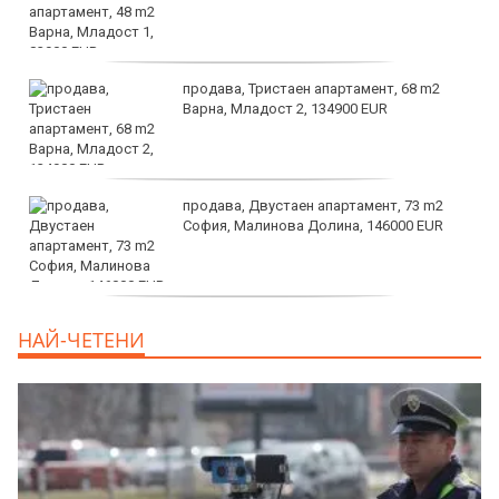
продава, Тристаен апартамент, 68 m2
Варна, Младост 2, 134900 EUR
продава, Двустаен апартамент, 73 m2
София, Малинова Долина, 146000 EUR
дава под наем, Офис, 100 m2 София,
НАЙ-ЧЕТЕНИ
Център, 800 EUR