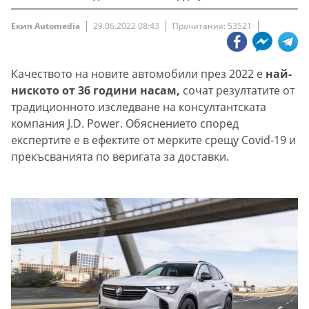
Екип Automedia
29.06.2022 08:43
Прочитания: 53521
Качеството на новите автомобили през 2022 е
най-
ниското от 36 години насам,
сочат резултатите от
традиционното изследване на консултантската
компания J.D. Power. Обяснението според
експертите е в ефектите от мерките срещу Covid-19 и
прекъсванията по веригата за доставки.