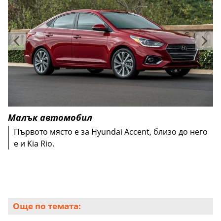
Малък автомобил
Първото място е за Hyundai Accent, близо до него
е и Kia Rio.
Още по темата: