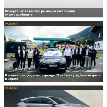
Нидерландия въвежда режим на тока заради
електромобилите
НОВИНИ
Първата станция, която зарежда EV за 5 минути, беше открита
в Европа
НОВИНИ