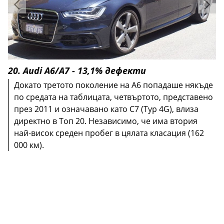
20. Audi A6/A7 - 13,1% дефекти
Докато третото поколение на А6 попадаше някъде
по средата на таблицата, четвъртото, представено
през 2011 и означавано като C7 (Typ 4G), влиза
директно в Топ 20. Независимо, че има втория
най-висок среден пробег в цялата класация (162
000 км).