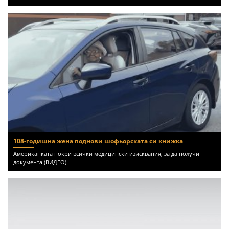
108-годишна жена поднови шофьорската си книжка
Американката покри всички медицински изисквания, за да получи
документа (ВИДЕО)