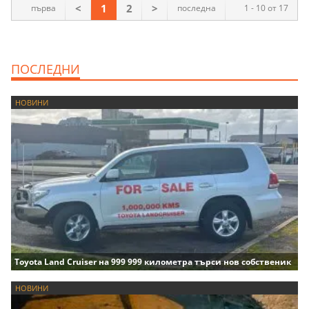
<
1
2
>
първа
последна
1 - 10 от 17
ПОСЛЕДНИ
НОВИНИ
Toyota Land Cruiser на 999 999 километра търси нов собственик
НОВИНИ