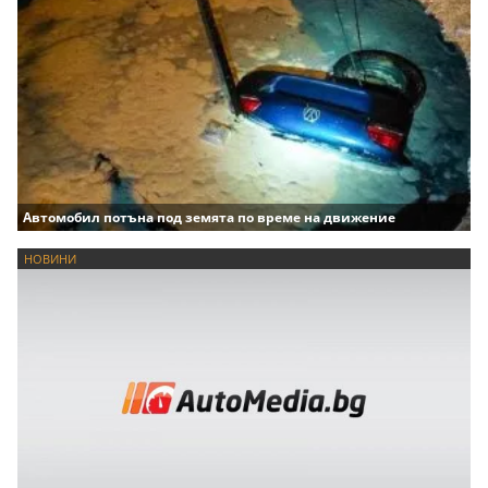
Автомобил потъна под земята по време на движение
НОВИНИ