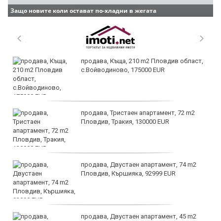
Защо новите коли остават по-хладни в жегата
продава, Къща, 210 m2 Пловдив област,
с.Войводиново, 175000 EUR
продава, Тристаен апартамент, 72 m2
Пловдив, Тракия, 130000 EUR
продава, Двустаен апартамент, 74 m2
Пловдив, Кършияка, 92999 EUR
продава, Двустаен апартамент, 45 m2