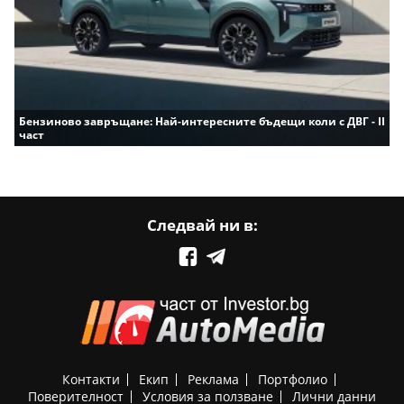
Бензиново завръщане: Най-интересните бъдещи коли с ДВГ - II
част
Следвай ни в:
Контакти
Екип
Реклама
Портфолио
Поверителност
Условия за ползване
Лични данни