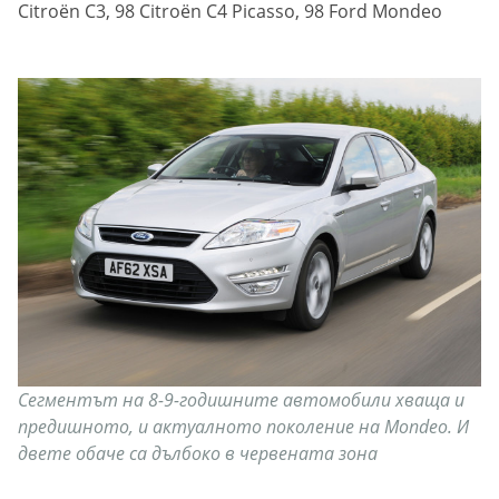
Citroën C3, 98 Citroën C4 Picasso, 98 Ford Mondeo
Сегментът на 8-9-годишните автомобили хваща и
предишното, и актуалното поколение на Mondeo. И
двете обаче са дълбоко в червената зона