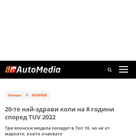
Начало
НОВИНИ
20-те най-здрави коли на 8 години
според TUV 2022
Три японски модела попадат в Топ 10, но не от
марките, които очаквате