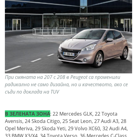
При смяната на 207 с 208 в Peugeot са променили
радикално не само дизайна, но и качеството, ако се
съди по доклада на TUV
В ЗЕЛЕНАТА ЗОНA
: 22 Mercedes GLK, 22 Toyota
Avensis, 24 Skoda Citigo, 25 Seat Leon, 27 Audi A3, 28
Opel Meriva, 29 Skoda Yeti, 29 Volvo XC60, 32 Audi A4,
33 BMW X3/X4, 34 Toyota Verso, 36 Mercedes C-Class,