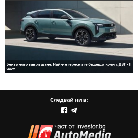
Бензиново завръщане: Най-интересните бъдещи коли с ДВГ - II
част
Следвай ни в: