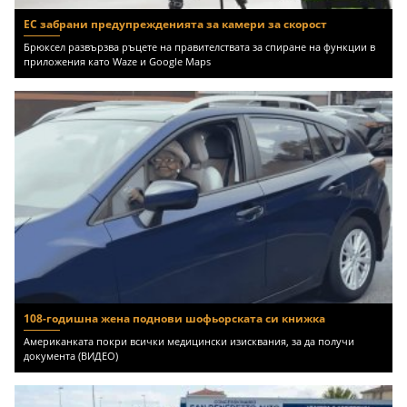
ЕС забрани предупрежденията за камери за скорост
Брюксел развързва ръцете на правителствата за спиране на функции в
приложения като Waze и Google Maps
108-годишна жена поднови шофьорската си книжка
Американката покри всички медицински изисквания, за да получи
документа (ВИДЕО)