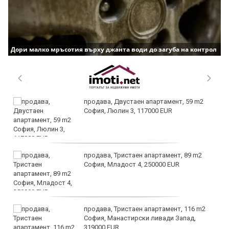
Дори малко мръсотия върху джанта води до загуба на контрол
продава, Двустаен апартамент, 59 m2
София, Люлин 3, 117000 EUR
продава, Тристаен апартамент, 89 m2
София, Младост 4, 250000 EUR
продава, Тристаен апартамент, 116 m2
София, Манастирски ливади Запад,
319000 EUR