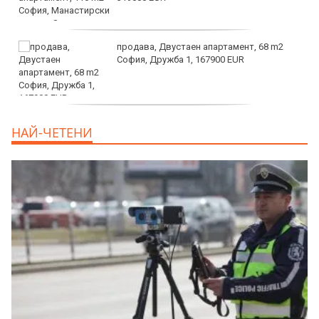
продава, Двустаен апартамент, 68 m2
София, Дружба 1, 167900 EUR
дава под наем, Двустаен апартамент, 70
НАЙ-ЧЕТЕНИ
m2 София, Манастирски Ливади, 800 EUR