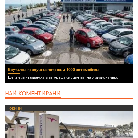
Брутална градушка потроши 1000 автомобила
Щетите за италианската автокъща се оценяват на 5 милиона евро
НАЙ-КОМЕНТИРАНИ
НОВИНИ