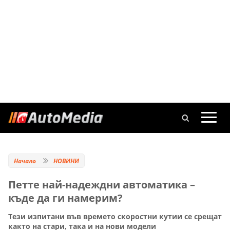
Начало
НОВИНИ
Петте най-надеждни автоматика –
къде да ги намерим?
Тези изпитани във времето скоростни кутии се срещат
както на стари, така и на нови модели