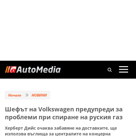
Начало
НОВИНИ
Шефът на Volkswagen предупреди за
проблеми при спиране на руския газ
Херберт Дийс очаква забавяне на доставките, ще
използва въглища за централите на концерна