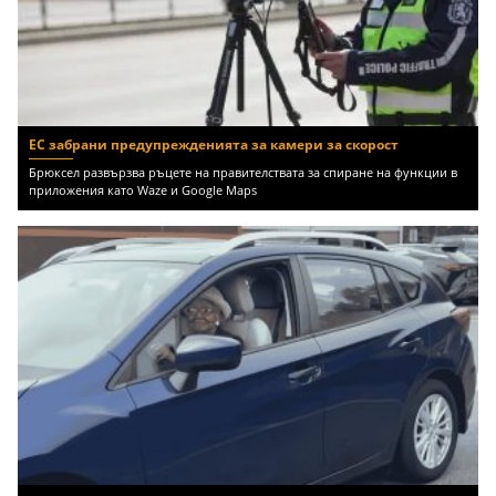
ЕС забрани предупрежденията за камери за скорост
Брюксел развързва ръцете на правителствата за спиране на функции в
приложения като Waze и Google Maps