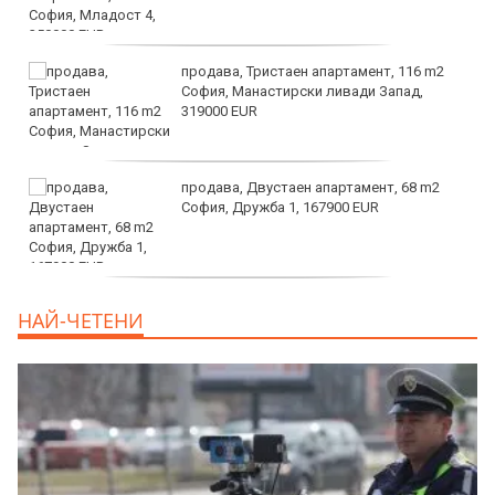
продава, Тристаен апартамент, 116 m2
София, Манастирски ливади Запад,
319000 EUR
продава, Двустаен апартамент, 68 m2
София, Дружба 1, 167900 EUR
дава под наем, Двустаен апартамент, 70
НАЙ-ЧЕТЕНИ
m2 София, Манастирски Ливади, 800 EUR