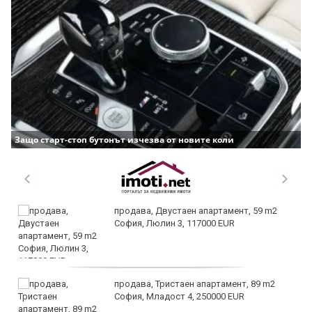
Защо старт-стоп бутонът изчезва от новите коли
продава, Двустаен апартамент, 59 m2
София, Люлин 3, 117000 EUR
продава, Тристаен апартамент, 89 m2
София, Младост 4, 250000 EUR