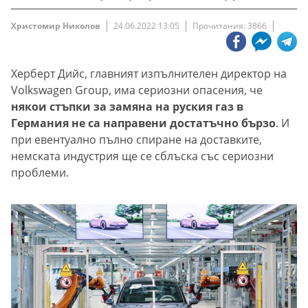
Христомир Николов
24.06.2022 13:05
Прочитания: 3866
Херберт Дийс, главният изпълнителен директор на
Volkswagen Group, има сериозни опасения, че
някои стъпки за замяна на руския газ в
Германия не са направени достатъчно бързо
. И
при евентуално пълно спиране на доставките,
немската индустрия ще се сблъска със сериозни
проблеми.