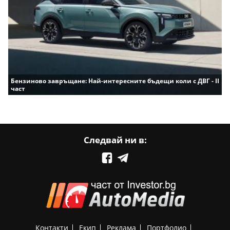
Бензиново завръщане: Най-интересните бъдещи коли с ДВГ - II
част
Следвай ни в:
Контакти
Екип
Реклама
Портфолио