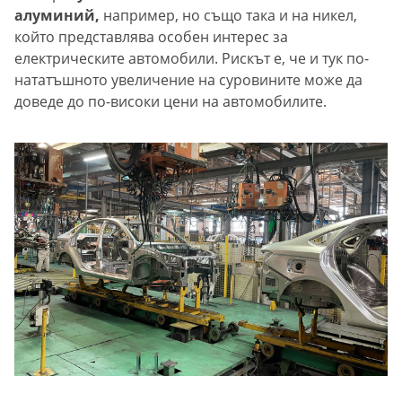
алуминий,
например, но също така и на никел,
който представлява особен интерес за
електрическите автомобили. Рискът е, че и тук по-
нататъшното увеличение на суровините може да
доведе до по-високи цени на автомобилите.