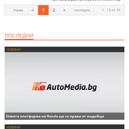
<
1
2
>
първа
последна
1 - 10 от 16
ПОСЛЕДНИ
НОВИНИ
Новата платформа на Honda ще се прави от индийци
НОВИНИ