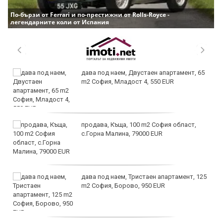
По-бързи от Ferrari и по-престижни от Rolls-Royce -
легендарните коли от Испания
дава под наем, Двустаен апартамент, 65
m2 София, Младост 4, 550 EUR
продава, Къща, 100 m2 София област,
с.Горна Малина, 79000 EUR
дава под наем, Тристаен апартамент, 125
m2 София, Борово, 950 EUR