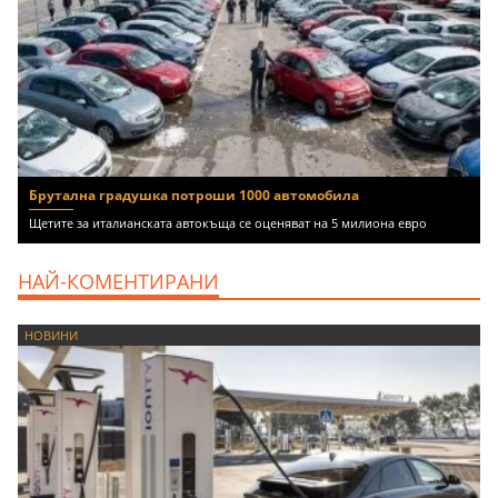
Брутална градушка потроши 1000 автомобила
Щетите за италианската автокъща се оценяват на 5 милиона евро
НАЙ-КОМЕНТИРАНИ
НОВИНИ