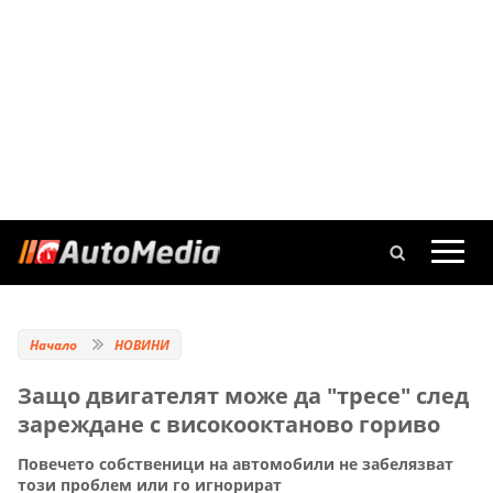
Начало
НОВИНИ
Защо двигателят може да "тресе" след
зареждане с високооктаново гориво
Повечето собственици на автомобили не забелязват
този проблем или го игнорират