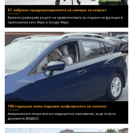
ЕС забрани предупрежденията за камери за скорост
Брюксел развързва ръцете на правителствата за спиране на функции в
приложения като Waze и Google Maps
108-годишна жена поднови шофьорската си книжка
Американката покри всички медицински изисквания, за да получи
документа (ВИДЕО)