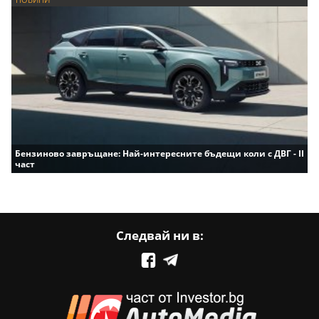
Бензиново завръщане: Най-интересните бъдещи коли с ДВГ - II
част
Следвай ни в: