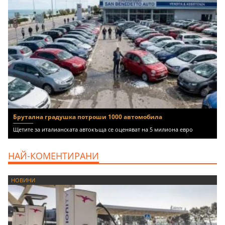
Брутална градушка потроши 1000 автомобила
Щетите за италианската автокъща се оценяват на 5 милиона евро
НАЙ-КОМЕНТИРАНИ
НОВИНИ