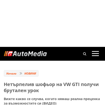
Начало
НОВИНИ
Нетърпелив шофьор на VW GTI получи
брутален урок
Вижте какво се случва, когато нямаш реална преценка
за възможностите си (ВИДЕО)