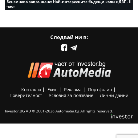
Бензиново завръщане: Най-интересните бъдещи коли с ДВГ - II
част
Следвай ни в:
Контакти
Екип
Реклама
Портфолио
Поверителност
Условия за ползване
Лични данни
Investor.BG AD © 2001-2026 Automedia.bg All rights reserved.