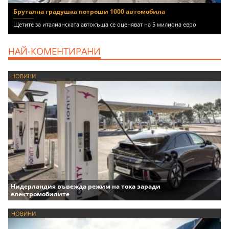
Брутална градушка потроши 1000 автомобила
Щетите за италианската автокъща се оценяват на 5 милиона евро
НАЙ-КОМЕНТИРАНИ
НОВИНИ
Нидерландия въвежда режим на тока заради
електромобилите
НОВИНИ