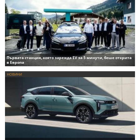
Първата станция, която зарежда EV за 5 минути, беше открита
в Европа
НОВИНИ