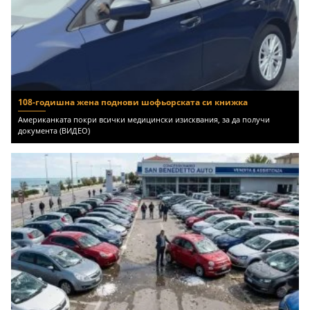
108-годишна жена поднови шофьорската си книжка
Американката покри всички медицински изисквания, за да получи
документа (ВИДЕО)