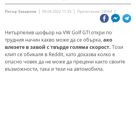
Петър Захариев
06.04.2022 11:33
Прочитания: 24564
Нетърпелив шофьор на VW Golf GTI откри по
трудния начин какво може да се обърка,
ако
влезете в завой с твърде голяма скорост.
Този
клип се обикаля в Reddit, като доказва колко е
опасно човек да не може да прецени както своите
възможности, така и тези на автомобила.