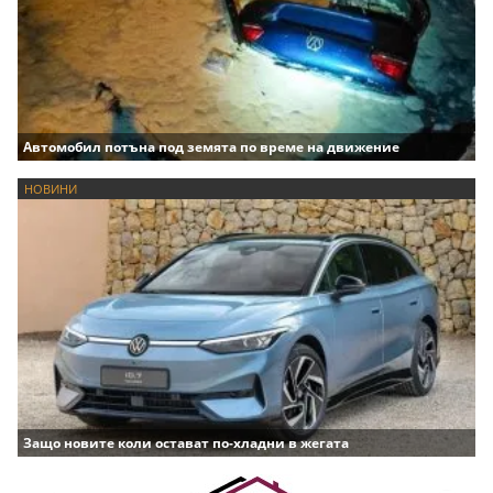
Автомобил потъна под земята по време на движение
НОВИНИ
Защо новите коли остават по-хладни в жегата