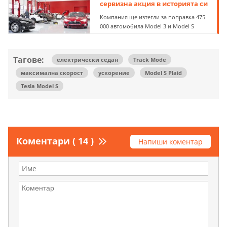
сервизна акция в историята си
Компания ще изтегли за поправка 475
000 автомобила Model 3 и Model S
Тагове:
електрически седан
Track Mode
максимална скорост
ускорение
Model S Plaid
Tesla Model S
Коментари ( 14 )
Напиши коментар