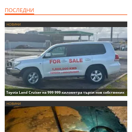
ПОСЛЕДНИ
НОВИНИ
Toyota Land Cruiser на 999 999 километра търси нов собственик
НОВИНИ