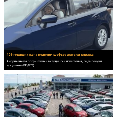
108-годишна жена поднови шофьорската си книжка
Американката покри всички медицински изисквания, за да получи
документа (ВИДЕО)