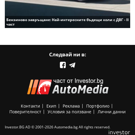
Бензиново завръщане: Най-интересните бъдещи коли с ДВГ - II
част
Следвай ни в:
Контакти
Екип
Реклама
Портфолио
Поверителност
Условия за ползване
Лични данни
Investor.BG AD © 2001-2026 Automedia.bg All rights reserved.