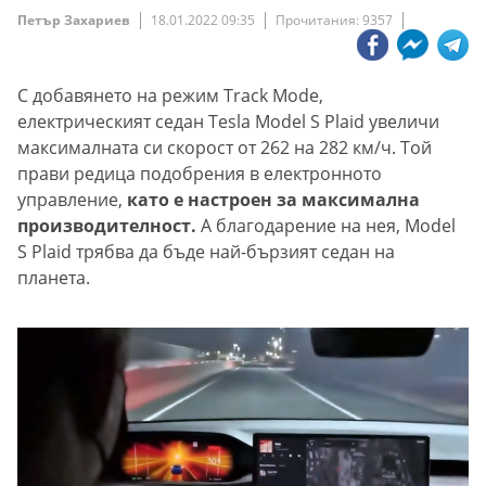
Петър Захариев
18.01.2022 09:35
Прочитания: 9357
С добавянето на режим Track Mode,
електрическият седан Tesla Model S Plaid увеличи
максималната си скорост от 262 на 282 км/ч. Той
прави редица подобрения в електронното
управление,
като е настроен за максимална
производителност.
А благодарение на нея, Model
S Plaid трябва да бъде най-бързият седан на
планета.