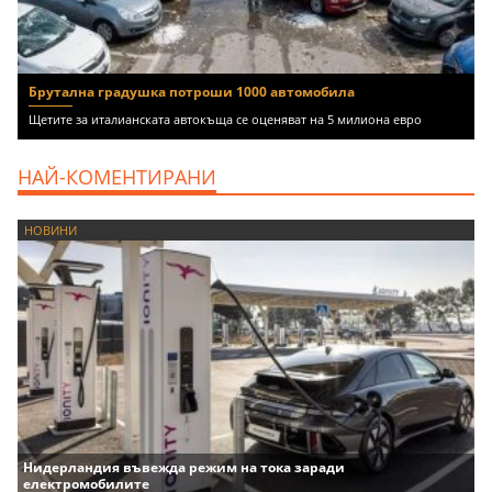
Брутална градушка потроши 1000 автомобила
Щетите за италианската автокъща се оценяват на 5 милиона евро
НАЙ-КОМЕНТИРАНИ
НОВИНИ
Нидерландия въвежда режим на тока заради
електромобилите