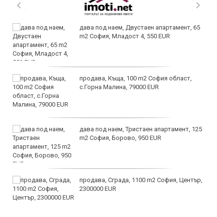
дава под наем, Двустаен апартамент, 65
m2 София, Младост 4, 550 EUR
продава, Къща, 100 m2 София област,
с.Горна Малина, 79000 EUR
дава под наем, Тристаен апартамент, 125
m2 София, Борово, 950 EUR
продава, Сграда, 1100 m2 София, Център,
2300000 EUR