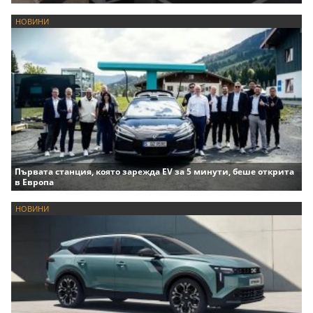
НОВИНИ
Първата станция, която зарежда EV за 5 минути, беше открита
в Европа
НОВИНИ