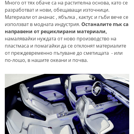
Много от тях обаче са на растителна основа, като се
разработват и нови, обещаващи източници.
Материали от ананас , ябълка , кактус и гъби вече се
използват в модната индустрия.
Останалите пък са
направени от рециклирани материали,
намалявайки нуждата от ново производство на
пластмаса и помагайки да се отклонят материалите
от преждевременно пътуване до сметищата - или
по-лошо, в нашите океани и почва.