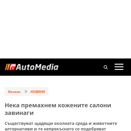
Начало
НОВИНИ
Нека премахнем кожените салони
завинаги
Съществуват щадящи околната среда и животните
алтернативи и те непрекъснато се подобряват