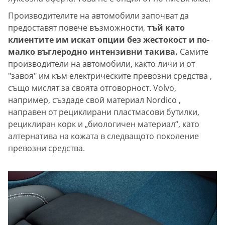
Производителите на автомобили започват да
предоставят повече възможности,
тъй като
клиентите им искат опции без жестокост и по-
малко въглеродно интензивни такива.
Самите
производители на автомобили, както личи и от
"завоя" им към електрическите превозни средства ,
също мислят за своята отговорност. Volvo,
например, създаде свой материал Nordico ,
направен от рециклирани пластмасови бутилки,
рециклиран корк и „биологичен материал“, като
алтернатива на кожата в следващото поколение
превозни средства.