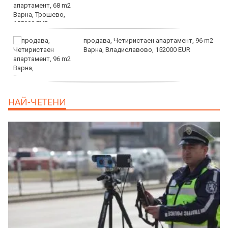
продава, Четиристаен апартамент, 96 m2
Варна, Владиславово, 152000 EUR
продава, Къща, 370 m2 София област, гр.
НАЙ-ЧЕТЕНИ
Костинброд, 358000 EUR