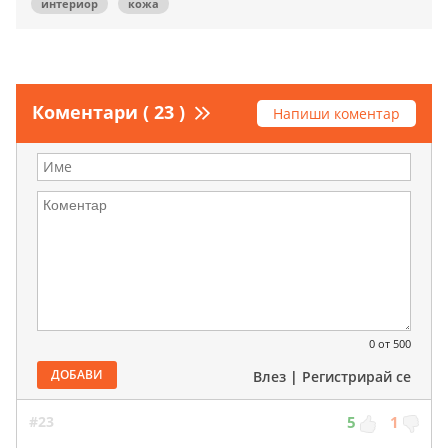
интериор
кожа
Коментари ( 23 )
Напиши коментар
0
от 500
ДОБАВИ
Влез
|
Регистрирай се
#23
5
1