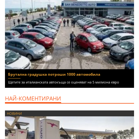
Брутална градушка потроши 1000 автомобила
Щетите за италианската автокъща се оценяват на 5 милиона евро
НАЙ-КОМЕНТИРАНИ
НОВИНИ