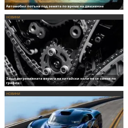
Автомобил потъна под земята по време на движение
НОВИНИ
Защо ангренажната верига на китайски коли не се сменя по
график
НОВИНИ