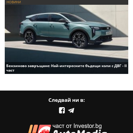
НОВИНИ
Бензиново завръщане: Най-интересните бъдещи коли с ДВГ - II
част
Следвай ни в: