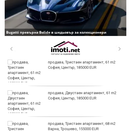
Bugatti превърна Bolide в шедьовър за колекционери
продава, Тристаен апартамент, 61 m2
София, Център, 185000 EUR
продава, Двустаен апартамент, 61 m2
София, Център, 185000 EUR
продава, Тристаен апартамент, 68 m2
Варна, Трошево, 155000 EUR