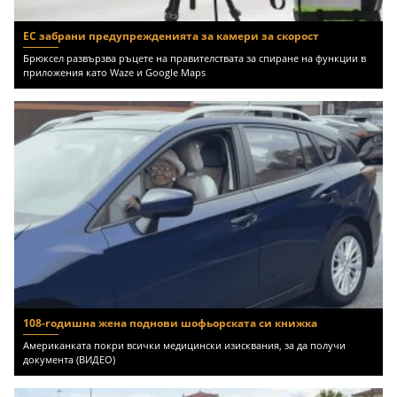
ЕС забрани предупрежденията за камери за скорост
Брюксел развързва ръцете на правителствата за спиране на функции в
приложения като Waze и Google Maps
108-годишна жена поднови шофьорската си книжка
Американката покри всички медицински изисквания, за да получи
документа (ВИДЕО)