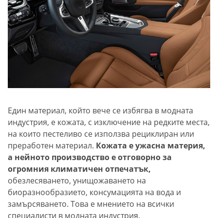
Един материал, който вече се избягва в модната
индустрия, е кожата, с изключение на редките места,
на които пестеливо се използва рециклиран или
преработен материал.
Кожата е ужасна материя,
а нейното производство е отговорно за
огромния климатичен отпечатък,
обезлесяването, унищожаването на
биоразнообразието, консумацията на вода и
замърсяването. Това е мнението на всички
специалисти в модната индустрия.