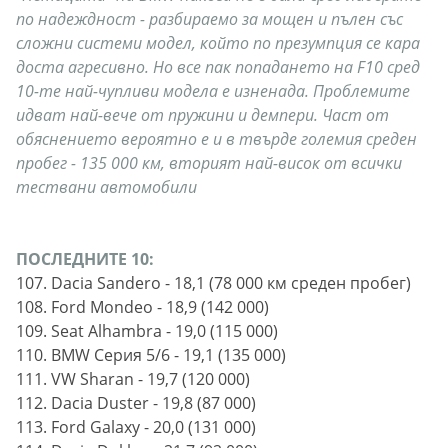
по надеждност - разбираемо за мощен и пълен със
сложни системи модел, който по презумпция се кара
доста агресивно. Но все пак попадането на F10 сред
10-те най-чупливи модела е изненада. Проблемите
идват най-вече от пружини и демпери. Част от
обяснението вероятно е и в твърде големия среден
пробег - 135 000 км, вторият най-висок от всички
тествани автомобили
ПОСЛЕДНИТЕ 10:
107. Dacia Sandero - 18,1 (78 000 км среден пробег)
108. Ford Mondeo - 18,9 (142 000)
109. Seat Alhambra - 19,0 (115 000)
110. BMW Серия 5/6 - 19,1 (135 000)
111. VW Sharan - 19,7 (120 000)
112. Dacia Duster - 19,8 (87 000)
113. Ford Galaxy - 20,0 (131 000)