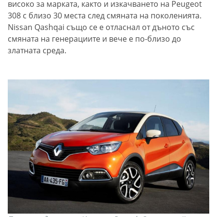
високо за марката, както и изкачването на Peugeot
308 с близо 30 места след смяната на поколенията.
Nissan Qashqai също се е отласнал от дъното със
смяната на генерациите и вече е по-близо до
златната среда.