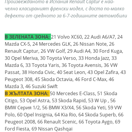
Произвежданото в Испания Renault Captur е най-
челно класираният френски модел, с доста по-малко
дефекти от средното за 6-7-годишните автомобили
В ЗЕЛЕНАТА ЗОНА:
21 Volvo XC60, 22 Audi A6/A7, 24
Mazda CX-5, 24 Mercedes GLK, 26 Nissan Note, 26
Renault Captur, 26 VW Golf, 29 Audi A4, 30 Ford Kuga,
30 Opel Meriva, 30 Toyota Verso, 33 Honda Jazz, 33
Mazda 6, 33 Toyota Yaris, 36 Toyota Avensis, 36 VW
Passat, 38 Honda Civic, 40 Seat Leon, 43 Opel Zafira, 43
Peugeot 308, 45 Skoda Octavia, 46 Ford C-Max, 46
Mazda 3, 46 Suzuki Swift
В ЖЪЛТАТА ЗОНА:
50 Mercedes E-Class, 51 Skoda
Citigo, 53 Opel Astra, 53 Skoda Rapid, 53 W Up , 56
BMW Серия 1/2, 56 BMW X3/X4, 56 Skoda Yeti, 59 VW
Polo, 60 Opel Insignia, 64 Kia Rio, 64 Skoda Superb, 66
Peugeot 2008, 66 Renault Scеnic, 66 Toyota Aygo, 69
Ford Fiesta, 69 Nissan Qashqai