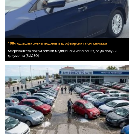
108-годишна жена поднови шофьорската си книжка
Американката покри всички медицински изисквания, за да получи
документа (ВИДЕО)