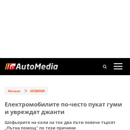
Начало
НОВИНИ
Електромобилите по-често пукат гуми
и увреждат джанти
Шофьорите на коли на ток два пъти повече търсят
„Пътна помощ“ по тези причини