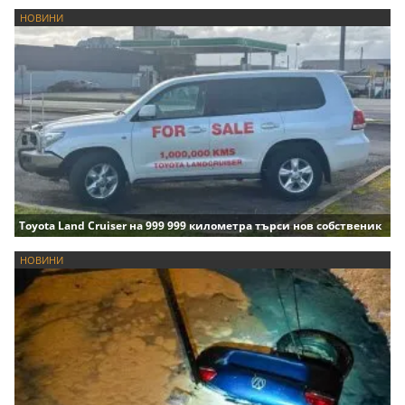
НОВИНИ
Toyota Land Cruiser на 999 999 километра търси нов собственик
НОВИНИ