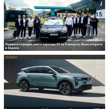
Първата станция, която зарежда EV за 5 минути, беше открита
в Европа
НОВИНИ