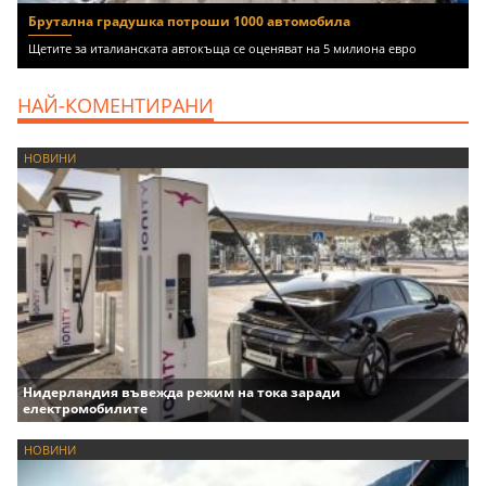
Брутална градушка потроши 1000 автомобила
Щетите за италианската автокъща се оценяват на 5 милиона евро
НАЙ-КОМЕНТИРАНИ
НОВИНИ
Нидерландия въвежда режим на тока заради
електромобилите
НОВИНИ