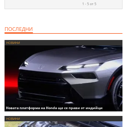
1 - 5 от 5
ПОСЛЕДНИ
НОВИНИ
Новата платформа на Honda ще се прави от индийци
НОВИНИ