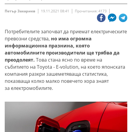
Петър Захариев
19.11.2021 08:41
Прочитания: 4173
Потребителите започват да приемат електрическите
превозни средства,
но има огромна
информационна празнина, която
автомобилните производители ще трябва да
преодолеят.
Това стана ясно по време на
събитието на Toyota - E-volution, на което японската
компания разкри зашеметяваща статистика,
показваща колко малко повечето хора знаят
за електромобилите.