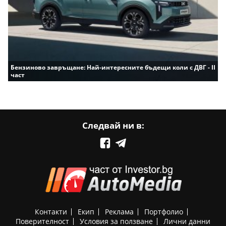
Бензиново завръщане: Най-интересните бъдещи коли с ДВГ - II
част
Следвай ни в:
Контакти
Екип
Реклама
Портфолио
Поверителност
Условия за ползване
Лични данни