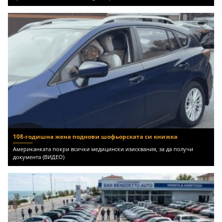
108-годишна жена поднови шофьорската си книжка
Американката покри всички медицински изисквания, за да получи
документа (ВИДЕО)