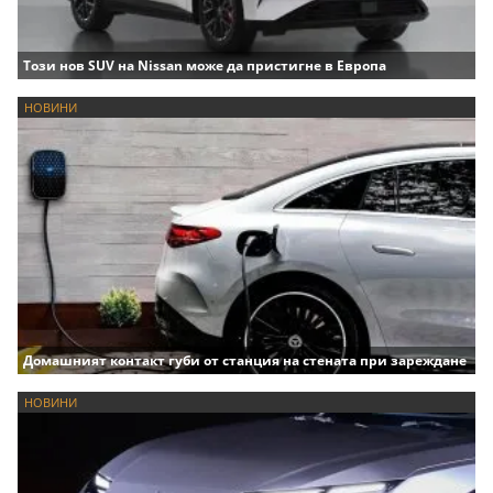
Този нов SUV на Nissan може да пристигне в Европа
НОВИНИ
Домашният контакт губи от станция на стената при зареждане
НОВИНИ