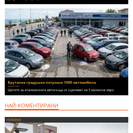
Брутална градушка потроши 1000 автомобила
Щетите за италианската автокъща се оценяват на 5 милиона евро
НАЙ-КОМЕНТИРАНИ
НОВИНИ