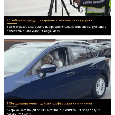
ЕС забрани предупрежденията за камери за скорост
Брюксел развързва ръцете на правителствата за спиране на функции в
приложения като Waze и Google Maps
108-годишна жена поднови шофьорската си книжка
Американката покри всички медицински изисквания, за да получи
документа (ВИДЕО)