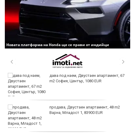
Новата платформа на Honda ще се прави от индийци
дава под наем, Двустаен апартамент, 67
m2 София, Център, 1080 EUR
продава, Двустаен апартамент, 48 m2
Варна, Младост 1, 83900 EUR