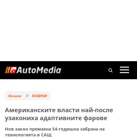
Начало
НОВИНИ
Американските власти най-после
узакониха адаптивните фарове
Нов закон премахна 54-годишна забрана на
технологията в САЩ