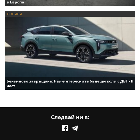
в Европа
НОВИНИ
Бензиново завръщане: Най-интересните бъдещи коли с ДВГ - II
част
Следвай ни в: