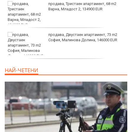
продава, Тристаен апартамент, 68 m2
Варна, Младост 2, 134900 EUR
продава, Двустаен апартамент, 73 m2
София, Малинова Долина, 146000 EUR
дава под наем, Офис, 100 m2 София,
НАЙ-ЧЕТЕНИ
Център, 800 EUR