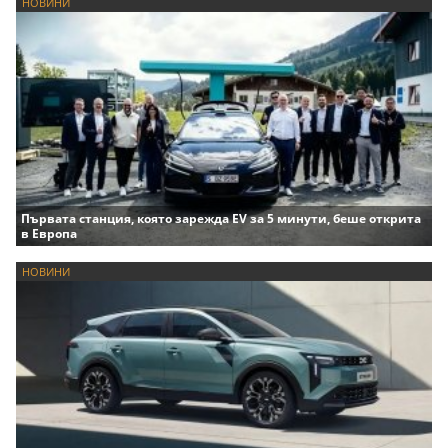
НОВИНИ
Първата станция, която зарежда EV за 5 минути, беше открита
в Европа
НОВИНИ