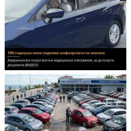
108-годишна жена поднови шофьорската си книжка
Американката покри всички медицински изисквания, за да получи
документа (ВИДЕО)