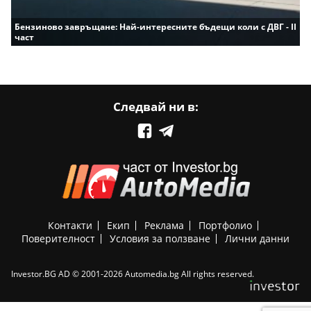
Бензиново завръщане: Най-интересните бъдещи коли с ДВГ - II
част
Следвай ни в:
Контакти
Екип
Реклама
Портфолио
Поверителност
Условия за ползване
Лични данни
Investor.BG AD © 2001-2026 Automedia.bg All rights reserved.