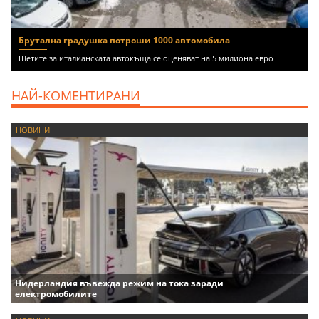
Брутална градушка потроши 1000 автомобила
Щетите за италианската автокъща се оценяват на 5 милиона евро
НАЙ-КОМЕНТИРАНИ
НОВИНИ
Нидерландия въвежда режим на тока заради
електромобилите