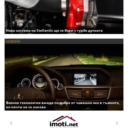
Нова система на Stellantis ще се бори с турбо дупката
НОВИНИ
Военна технология вижда по-добре от човешко око в тъмното,
но почти не се ползва