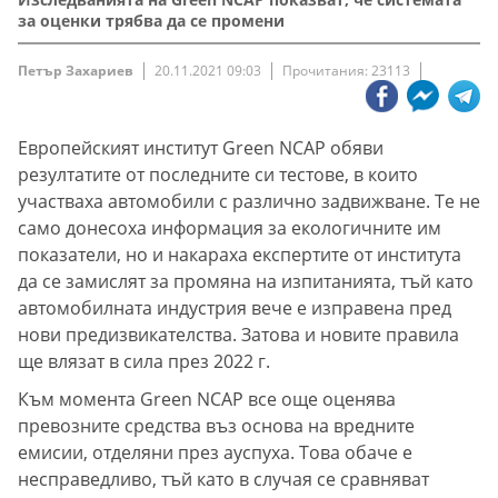
за оценки трябва да се промени
Петър Захариев
20.11.2021 09:03
Прочитания: 23113
Европейският институт Green NCAP обяви
резултатите от последните си тестове, в които
участваха автомобили с различно задвижване. Те не
само донесоха информация за екологичните им
показатели, но и накараха експертите от института
да се замислят за промяна на изпитанията, тъй като
автомобилната индустрия вече е изправена пред
нови предизвикателства. Затова и новите правила
ще влязат в сила през 2022 г.
Към момента Green NCAP все още оценява
превозните средства въз основа на вредните
емисии, отделяни през ауспуха. Това обаче е
несправедливо, тъй като в случая се сравняват