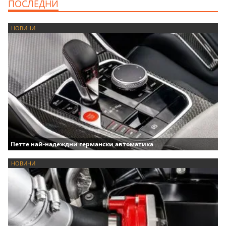
ПОСЛЕДНИ
НОВИНИ
Петте най-надеждни германски автоматика
НОВИНИ