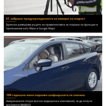
ЕС забрани предупрежденията за камери за скорост
Брюксел развързва ръцете на правителствата за спиране на функции в
приложения като Waze и Google Maps
108-годишна жена поднови шофьорската си книжка
Американката покри всички медицински изисквания, за да получи
документа (ВИДЕО)