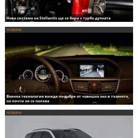
Нова система на Stellantis ще се бори с турбо дупката
НОВИНИ
Военна технология вижда по-добре от човешко око в тъмното,
но почти не се ползва
НОВИНИ