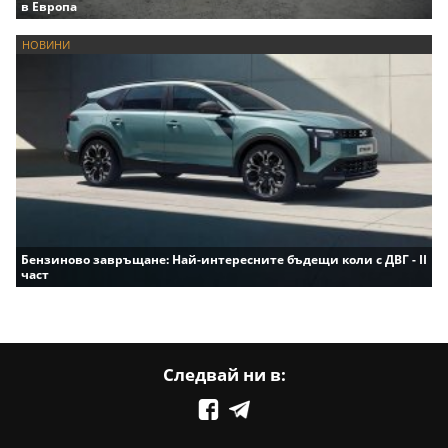
в Европа
НОВИНИ
Бензиново завръщане: Най-интересните бъдещи коли с ДВГ - II
част
Следвай ни в: