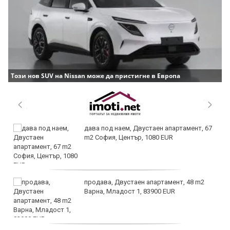
Този нов SUV на Nissan може да пристигне в Европа
дава под наем, Двустаен апартамент, 67
m2 София, Център, 1080 EUR
продава, Двустаен апартамент, 48 m2
Варна, Младост 1, 83900 EUR