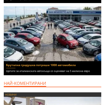
Брутална градушка потроши 1000 автомобила
Щетите за италианската автокъща се оценяват на 5 милиона евро
НАЙ-КОМЕНТИРАНИ
НОВИНИ