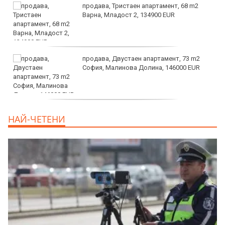
продава, Тристаен апартамент, 68 m2
Варна, Младост 2, 134900 EUR
продава, Двустаен апартамент, 73 m2
София, Малинова Долина, 146000 EUR
дава под наем, Офис, 100 m2 София,
НАЙ-ЧЕТЕНИ
Център, 800 EUR