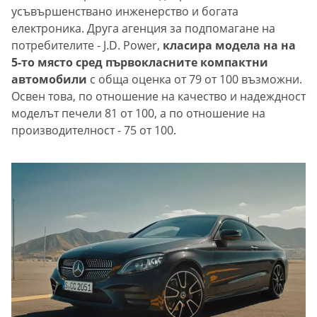
усъвършенствано инженерство и богата
електроника. Друга агенция за подпомагане на
потребителите - J.D. Power,
класира модела на на
5-то място сред първокласните компактни
автомобили
с обща оценка от 79 от 100 възможни.
Освен това, по отношение на качество и надеждност
моделът печели 81 от 100, а по отношение на
производителност - 75 от 100.