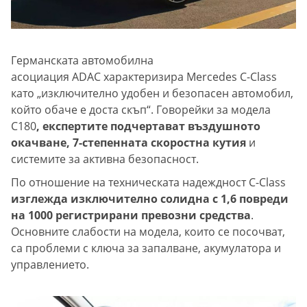
Германската автомобилна
асоциация ADAC характеризира Mercedes C-Class
като „изключително удобен и безопасен автомобил,
който обаче е доста скъп“. Говорейки за модела
C180
, експертите подчертават въздушното
окачване, 7-степенната скоростна кутия
и
системите за активна безопасност.
По отношение на техническата надеждност C-Class
изглежда изключително солидна с 1,6 повреди
на 1000 регистрирани превозни средства
.
Основните слабости на модела, които се посочват,
са проблеми с ключа за запалване, акумулатора и
управлението.