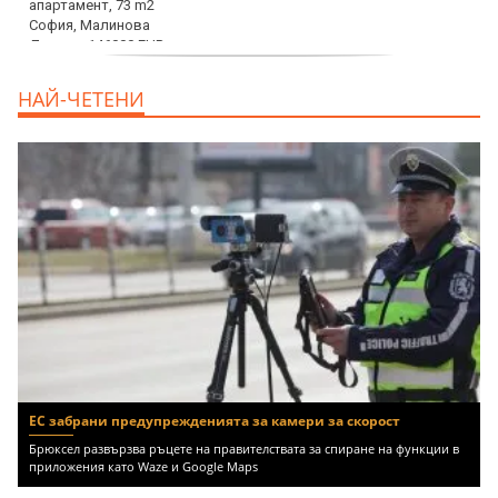
дава под наем, Офис, 100 m2 София,
НАЙ-ЧЕТЕНИ
Център, 800 EUR
ЕС забрани предупрежденията за камери за скорост
Брюксел развързва ръцете на правителствата за спиране на функции в
приложения като Waze и Google Maps