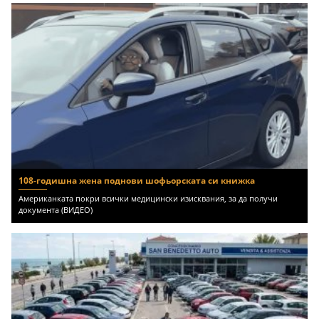
108-годишна жена поднови шофьорската си книжка
Американката покри всички медицински изисквания, за да получи
документа (ВИДЕО)