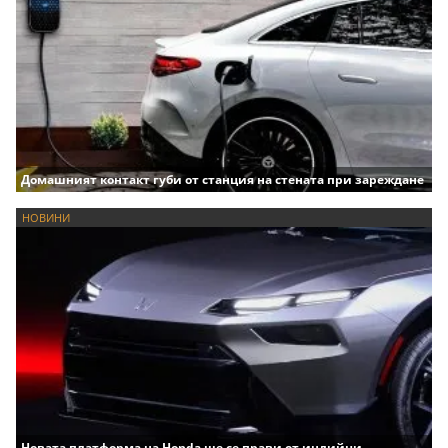
Домашният контакт губи от станция на стената при зареждане
НОВИНИ
Новата платформа на Honda ще се прави от индийци