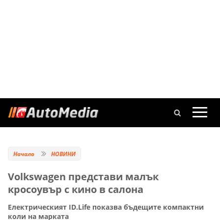
Начало
НОВИНИ
Volkswagen представи малък
кросоувър с кино в салона
Електрическият ID.Life показва бъдещите компактни
коли на марката