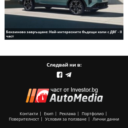
Бензиново завръщане: Най-интересните бъдещи коли с ДВГ - II
част
Следвай ни в:
Контакти
Екип
Реклама
Портфолио
Поверителност
Условия за ползване
Лични данни