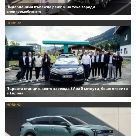
Нидерландия въвежда режим на тока заради
електромобилите
НОВИНИ
Първата станция, която зарежда EV за 5 минути, беше открита
в Европа
НОВИНИ