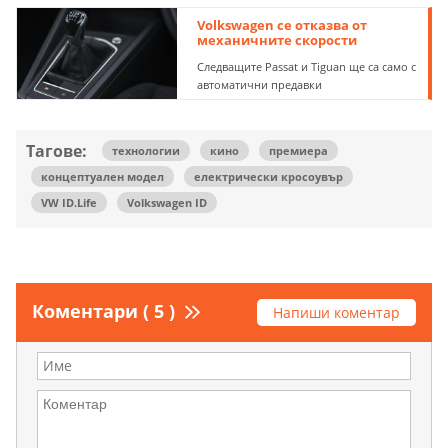
Volkswagen се отказва от
механичните скорости
Следващите Passat и Tiguan ще са само с
автоматични предавки
Тагове:
технологии
кино
премиера
концептуален модел
електрически кросоувър
VW ID.Life
Volkswagen ID
Коментари ( 5 )
Напиши коментар