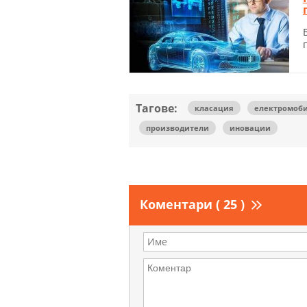
Тагове:
класация
електромоб
производители
иновации
Коментари ( 25 )