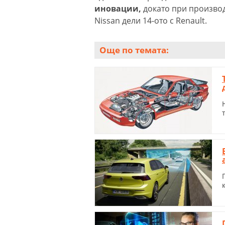
иновации,
докато при производи
Nissan дели 14-ото с Renault.
Още по темата: