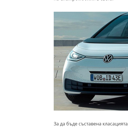
За да бъде съставена класацият