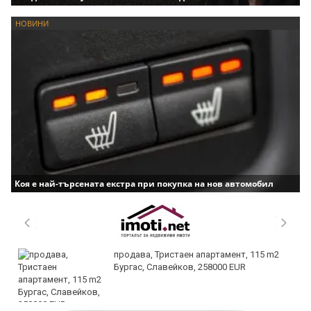
НОВИНИ
Коя е най-търсената екстра при покупка на нов автомобил
продава, Тристаен апартамент, 115 m2
Бургас, Славейков, 258000 EUR