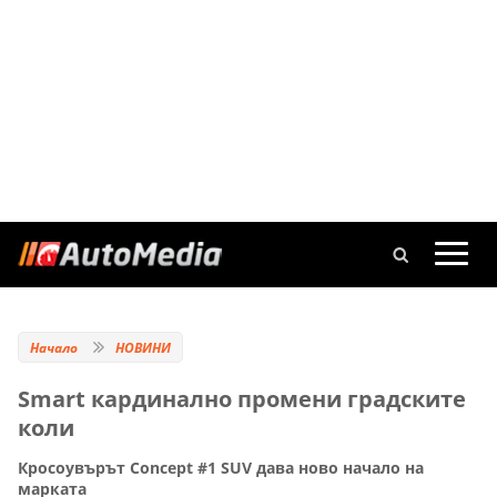
Начало
НОВИНИ
Smart кардинално промени градските
коли
Кросоувърът Concept #1 SUV дава ново начало на
марката