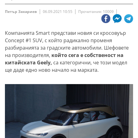
Петър Захариев
06.09.2021 10:55
Прочитания: 10009
Компанията Smart представи новия си кросовуър
Concept #1 SUV, с който радикално променя
разбиранията за градските автомобили. Шефовете
на производителя,
който сега е собственост на
китайската Geely,
са категорични, че този модел
ще даде едно ново начало на марката.