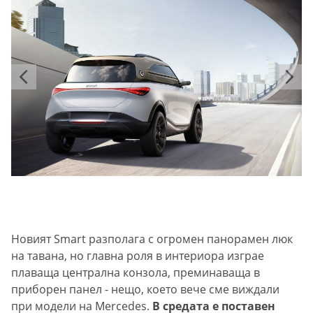
Новият Smart разполага с огромен панорамен люк
на тавана, но главна роля в интериора изграе
плаваща централна конзола, преминаваща в
приборен панел - нещо, което вече сме виждали
при модели на Mercedes.
В средата е поставен