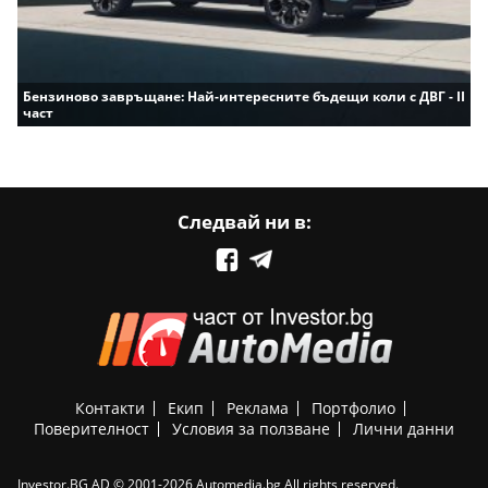
Бензиново завръщане: Най-интересните бъдещи коли с ДВГ - II
част
Следвай ни в:
Контакти
Екип
Реклама
Портфолио
Поверителност
Условия за ползване
Лични данни
Investor.BG AD © 2001-2026 Automedia.bg All rights reserved.