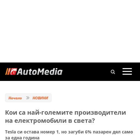
Начало
НОВИНИ
Кои са най-големите производители
на електромобили в света?
Tesla си остава номер 1, но загуби 6% пазарен дял само
за една година