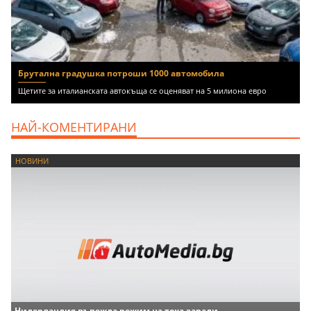
Брутална градушка потроши 1000 автомобила
Щетите за италианската автокъща се оценяват на 5 милиона евро
НАЙ-КОМЕНТИРАНИ
НОВИНИ
Нидерландия въвежда режим на тока заради