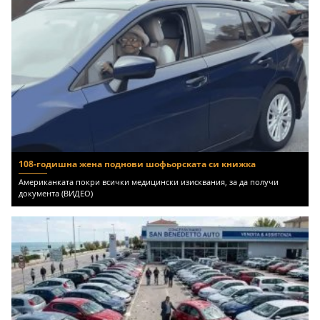
108-годишна жена поднови шофьорската си книжка
Американката покри всички медицински изисквания, за да получи
документа (ВИДЕО)