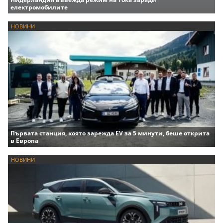
електромобилите
НОВИНИ
Първата станция, която зарежда EV за 5 минути, беше открита
в Европа
НОВИНИ