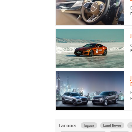
Тагове:
Jaguar
Land Rover