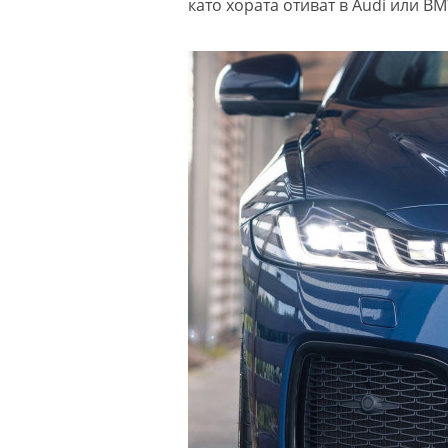
като хората отиват в Audi или B