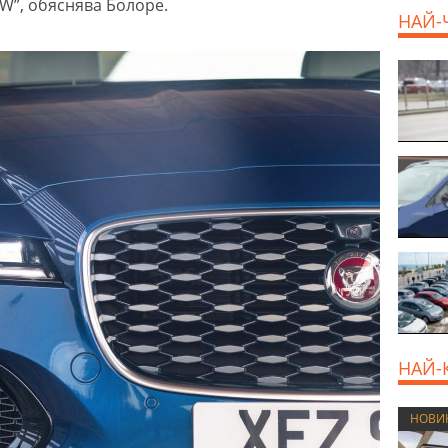
MW”, обяснява Болоре.
НАЙ-
НАЙ-
НОВИ