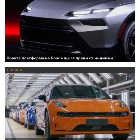
Новата платформа на Honda ще се прави от индийци
НОВИНИ