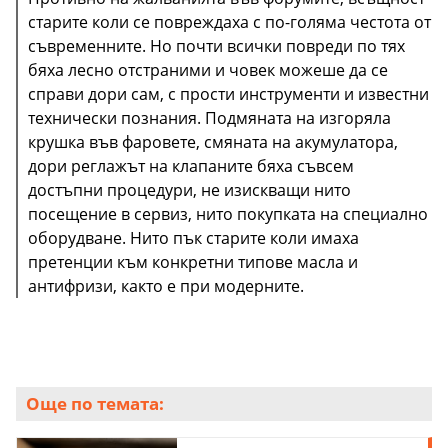
старите коли се повреждаха с по-голяма честота от
съвременните. Но почти всички повреди по тях
бяха лесно отстраними и човек можеше да се
справи дори сам, с прости инструменти и известни
технически познания. Подмяната на изгоряла
крушка във фаровете, смяната на акумулатора,
дори реглажът на клапаните бяха съвсем
достъпни процедури, не изискващи нито
посещение в сервиз, нито покупката на специално
оборудване. Нито пък старите коли имаха
претенции към конкретни типове масла и
антифризи, както е при модерните.
Още по темата: