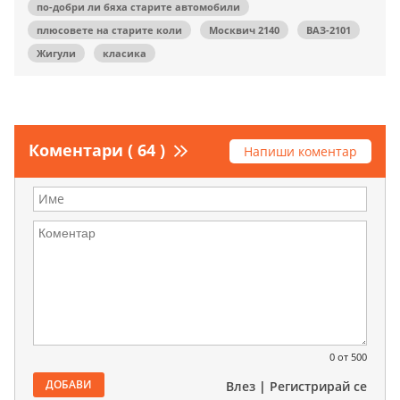
по-добри ли бяха старите автомобили
плюсовете на старите коли
Москвич 2140
ВАЗ-2101
Жигули
класика
Коментари ( 64 )
Напиши коментар
0
от 500
ДОБАВИ
Влез
|
Регистрирай се