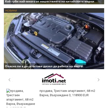
Кой губи най-много от нашествието на китайските марки
НОВИНИ
Опасно ли е да се оставя дизел да работи на място
продава, Тристаен апартамент, 68 m2
Варна, Възраждане 3, 118900 EUR