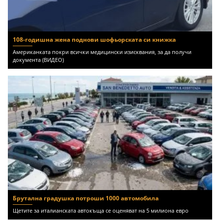
108-годишна жена поднови шофьорската си книжка
Американката покри всички медицински изисквания, за да получи
документа (ВИДЕО)
Брутална градушка потроши 1000 автомобила
Щетите за италианската автокъща се оценяват на 5 милиона евро