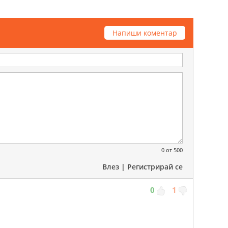
Напиши коментар
0
от 500
Влез
|
Регистрирай се
0
1