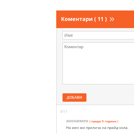
Коментари ( 11 )
ДОБАВИ
#11
анонимен
( преди 5 години )
На мен ми прилича на прайд-кола.