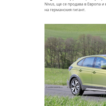
Nivus, ще се продава в Европа и
на германския гигант.