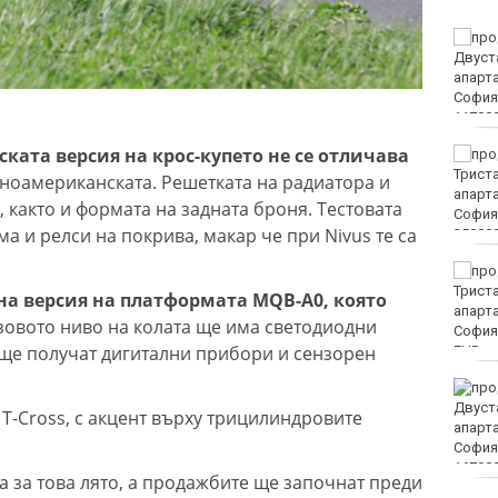
Винисиус Жуниор
преподписа с Реал
(Мадрид)
ката версия на крос-купето не се отличава
ЦСКА удари с 3:0 Макаби
като гост
иноамериканската. Решетката на радиатора и
 както и формата на задната броня. Тестовата
ма и релси на покрива, макар че при Nivus те са
Тъжна вест! Почина
голямо име в
а версия на платформата MQB-A0, която
медицината
азовото ниво на колата ще има светодиодни
 ще получат дигитални прибори и сензорен
EUR
Златото стигна до 4295
долара за унция
T-Cross, с акцент върху трицилиндровите
а за това лято, а продажбите ще започнат преди