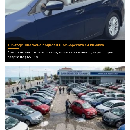
108-годишна жена поднови шофьорската си книжка
Американката покри всички медицински изисквания, за да получи
документа (ВИДЕО)