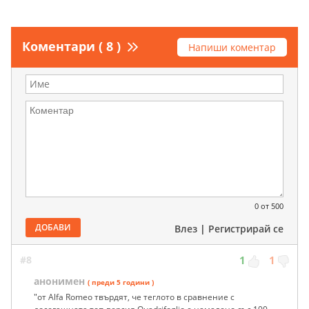
Коментари ( 8 )
Напиши коментар
0
от 500
ДОБАВИ
Влез
|
Регистрирай се
#8
1
1
анонимен
( преди 5 години )
"от Alfa Romeo твърдят, че теглото в сравнение с