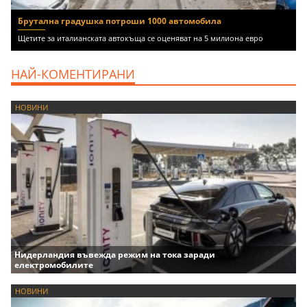
Брутална градушка потроши 1000 автомобила
Щетите за италианската автокъща се оценяват на 5 милиона евро
НАЙ-КОМЕНТИРАНИ
НОВИНИ
Нидерландия въвежда режим на тока заради
електромобилите
НОВИНИ