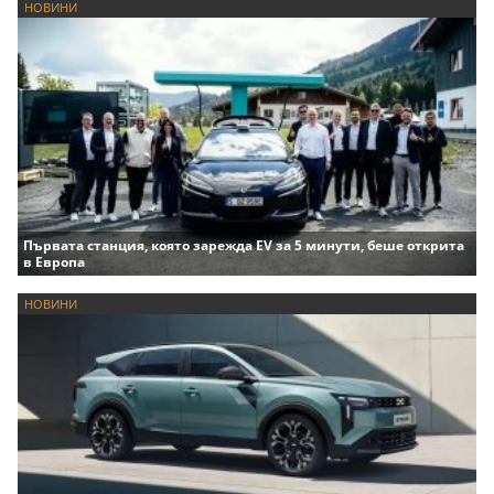
НОВИНИ
Първата станция, която зарежда EV за 5 минути, беше открита
в Европа
НОВИНИ