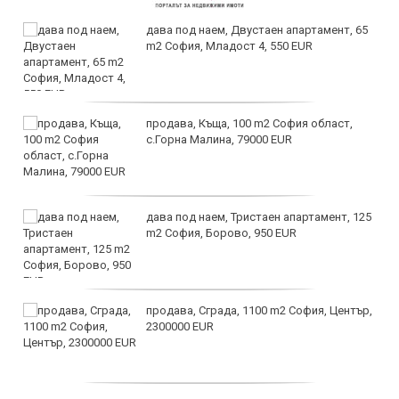
дава под наем, Двустаен апартамент, 65
m2 София, Младост 4, 550 EUR
продава, Къща, 100 m2 София област,
с.Горна Малина, 79000 EUR
дава под наем, Тристаен апартамент, 125
m2 София, Борово, 950 EUR
продава, Сграда, 1100 m2 София, Център,
2300000 EUR