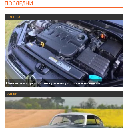
ПОСЛЕДНИ
НОВИНИ
Опасно ли е да се оставя дизела да работи на място
МАРКИ