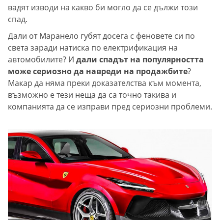
вадят изводи на какво би могло да се дължи този
спад.
Дали от Маранело губят досега с феновете си по
света заради натиска по електрификация на
автомобилите? И
дали спадът на популярността
може сериозно да навреди на продажбите
?
Макар да няма преки доказателства към момента,
възможно е тези неща да са точно такива и
компанията да се изправи пред сериозни проблеми.