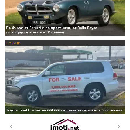
По-бързи от Ferrari и по-престижни от Rolls-Royce -
легендарните коли от Испания
НОВИНИ
Toyota Land Cruiser на 999 999 километра търси нов собственик