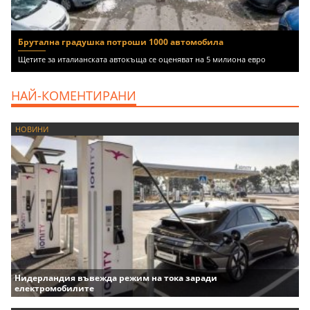
Брутална градушка потроши 1000 автомобила
Щетите за италианската автокъща се оценяват на 5 милиона евро
НАЙ-КОМЕНТИРАНИ
НОВИНИ
Нидерландия въвежда режим на тока заради
електромобилите