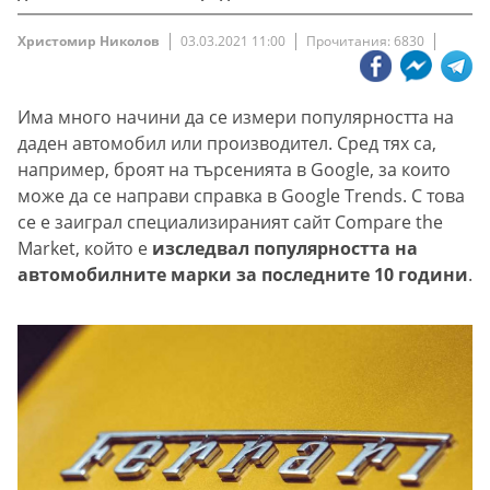
Христомир Николов
03.03.2021 11:00
Прочитания: 6830
Има много начини да се измери популярността на
даден автомобил или производител. Сред тях са,
например, броят на търсенията в Google, за които
може да се направи справка в Google Trends. С това
се е заиграл специализираният сайт Compare the
Market, който е
изследвал популярността на
автомобилните марки за последните 10 години
.