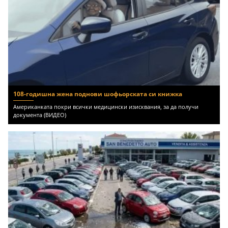
108-годишна жена поднови шофьорската си книжка
Американката покри всички медицински изисквания, за да получи
документа (ВИДЕО)