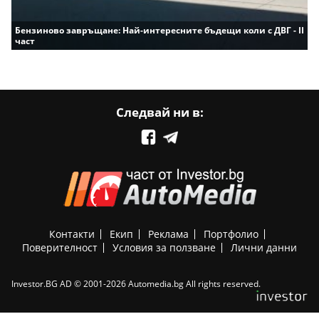
Бензиново завръщане: Най-интересните бъдещи коли с ДВГ - II
част
Следвай ни в:
Контакти
Екип
Реклама
Портфолио
Поверителност
Условия за ползване
Лични данни
Investor.BG AD © 2001-2026 Automedia.bg All rights reserved.