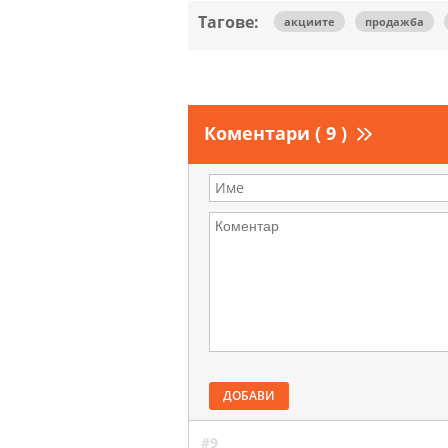
Тагове:
акциите
продажба
Коментари ( 9 )
ДОБАВИ
#9