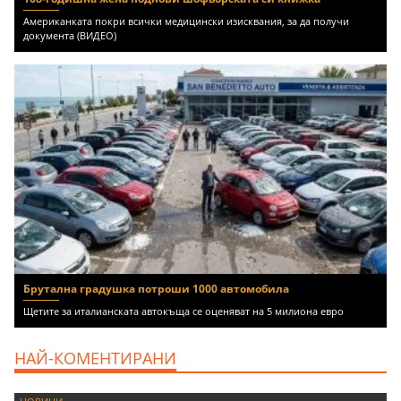
Американката покри всички медицински изисквания, за да получи
документа (ВИДЕО)
Брутална градушка потроши 1000 автомобила
Щетите за италианската автокъща се оценяват на 5 милиона евро
НАЙ-КОМЕНТИРАНИ