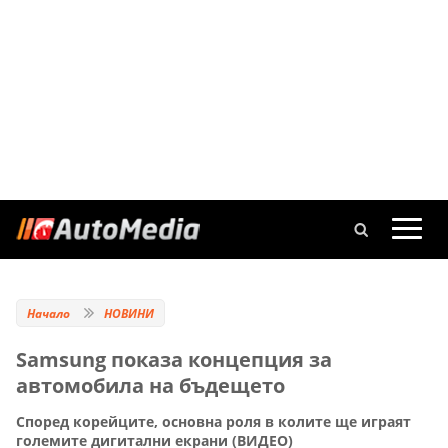
Начало
НОВИНИ
Samsung показа концепция за
автомобила на бъдещето
Според корейците, основна роля в колите ще играят
големите дигитални екрани (ВИДЕО)