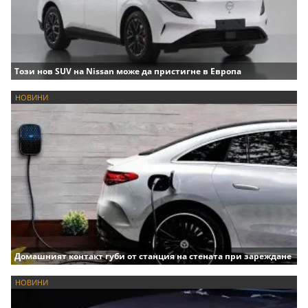
Този нов SUV на Nissan може да пристигне в Европа
НОВИНИ
Домашният контакт губи от станция на стената при зареждане
НОВИНИ