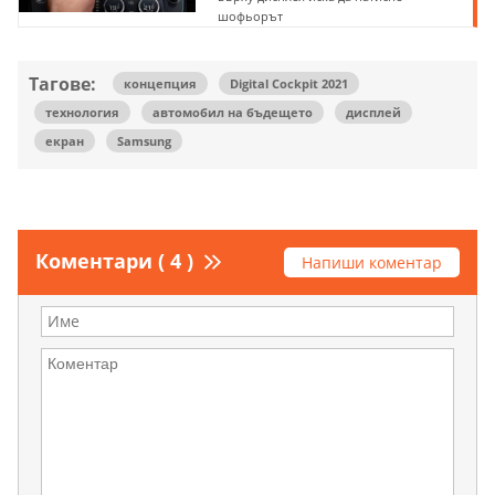
шофьорът
Тагове:
концепция
Digital Cockpit 2021
технология
автомобил на бъдещето
дисплей
екран
Samsung
Коментари ( 4 )
Напиши коментар