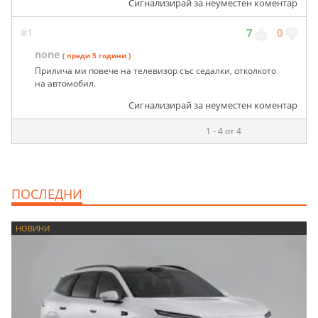
Сигнализирай за неуместен коментар
#1
7
0
none
( преди 5 години )
Прилича ми повече на телевизор със седалки, отколкото
на автомобил.
Сигнализирай за неуместен коментар
1 - 4 от 4
ПОСЛЕДНИ
НОВИНИ