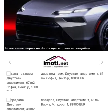
Новата платформа на Honda ще се прави от индийци
дава под наем, Двустаен апартамент, 67
m2 София, Център, 1080 EUR
продава, Двустаен апартамент, 48 m2
Варна, Младост 1, 83900 EUR