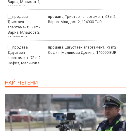
продава, Тристаен апартамент, 68 m2
Варна, Младост 2, 134900 EUR
продава, Двустаен апартамент, 73 m2
София, Малинова Долина, 146000 EUR
дава под наем, Офис, 100 m2 София,
НАЙ-ЧЕТЕНИ
Център, 800 EUR