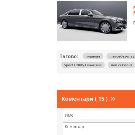
Тагове:
планове
mercedes-mayb
Sport Utility Limousine
нов сегмент
Коментари ( 15 )