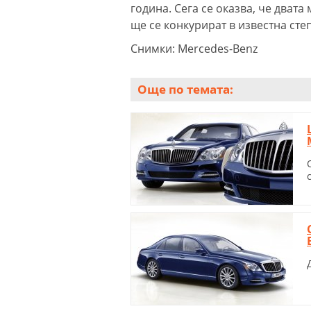
година. Сега се оказва, че дват
ще се конкурират в известна сте
Снимки: Mercedes-Benz
Още по темата: