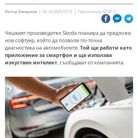
Петър Захариев
07.10.2020 15:15
Прочитания: 6258
Чешкият производител Skoda планира да предложи
нов софтуер, който да позволи по-точна
диагностика на автомобилите.
Той ще работи като
приложение за смартфон и ще използва
изкуствен интелект
, съобщават от компанията.