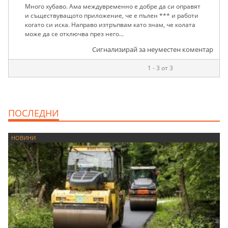
Много хубаво. Ама междувременно е добре да си оправят
и съществуващото приложение, че е пълен *** и работи
когато си иска. Направо изтръпвам като знам, че колата
може да се отключва през него...
Сигнализирай за неуместен коментар
1 - 3 от 3
ПОСЛЕДНИ
НОВИНИ