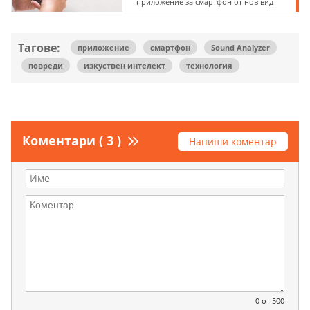
приложение за смартфон от нов вид
Тагове:
приложение
смартфон
Sound Analyzer
повреди
изкуствен интелект
технология
Коментари ( 3 )
Напиши коментар
0
от 500