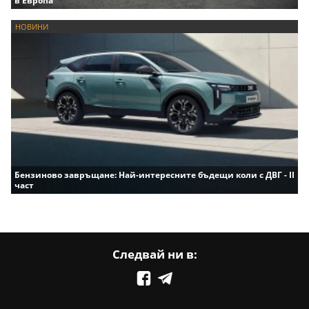
в Европа
НОВИНИ
Бензиново завръщане: Най-интересните бъдещи коли с ДВГ - II
част
Следвай ни в: