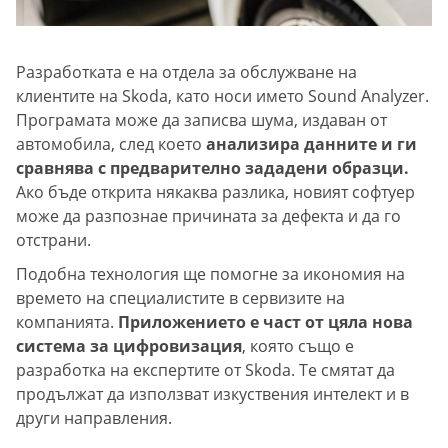
Разработката е на отдела за обслужване на
клиентите на Skoda, като носи името Sound Analyzer.
Програмата може да записва шума, издаван от
автомобила, след което
анализира данните и ги
сравнява с предварително зададени образци.
Ако бъде открита някаква разлика, новият софтуер
може да разпознае причината за дефекта и да го
отстрани.
Подобна технология ще помогне за икономия на
времето на специалистите в сервизите на
компанията.
Приложението е част от цяла нова
система за цифровизация
, която също е
разработка на експертите от Skoda. Те смятат да
продължат да използват изкуствения интелект и в
други направления.