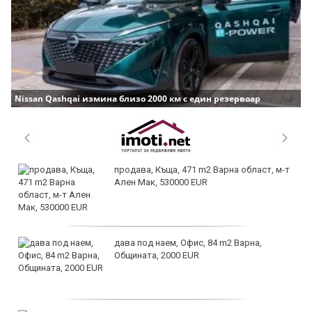
Nissan Qashqai измина близо 2000 км с един резервоар
продава, Къща, 471 m2 Варна област, м-т
Ален Мак, 530000 EUR
дава под наем, Офис, 84 m2 Варна,
Общината, 2000 EUR