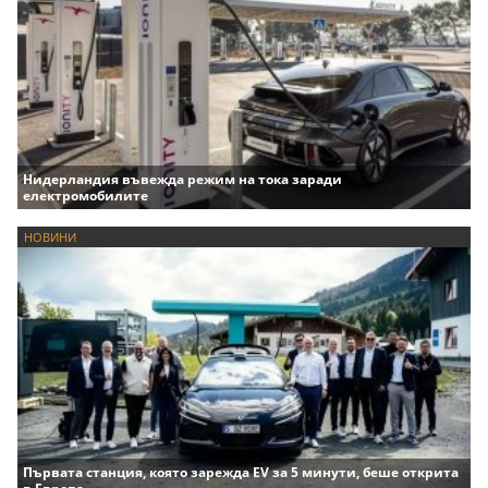
Нидерландия въвежда режим на тока заради
електромобилите
НОВИНИ
Първата станция, която зарежда EV за 5 минути, беше открита