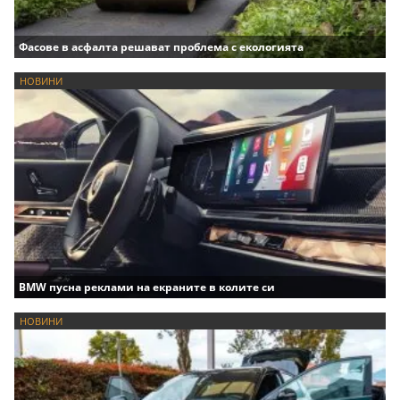
Фасове в асфалта решават проблема с екологията
НОВИНИ
BMW пусна реклами на екраните в колите си
НОВИНИ