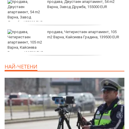
продава, Двустаен апартамент, 54 m2
Варна, Завод Дружба, 155000 EUR
продава, Четиристаен апартамент, 105
m2 Варна, Кайсиева Градина, 139500 EUR
продава, Къща, 110 m2 София,
НАЙ-ЧЕТЕНИ
Доброславци (с.), 275000 EUR