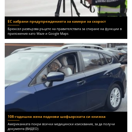
ЕС забрани предупрежденията за камери за скорост
Брюксел развързва ръцете на правителствата за спиране на функции в
приложения като Waze и Google Maps
108-годишна жена поднови шофьорската си книжка
Американката покри всички медицински изисквания, за да получи
документа (ВИДЕО)