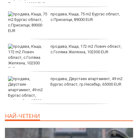
продава, Къща, 75 m2 Бургас област,
с.Приселци, 89000 EUR
продава, Къща, 172 m2 Ловеч област,
с.Голяма Желязна, 102300 EUR
продава, Двустаен апартамент, 49 m2
Бургас област, гр.Несебър, 65000 EUR
дава под наем, Търговски обект, 50 m2
НАЙ-ЧЕТЕНИ
София, Център, 1000 EUR