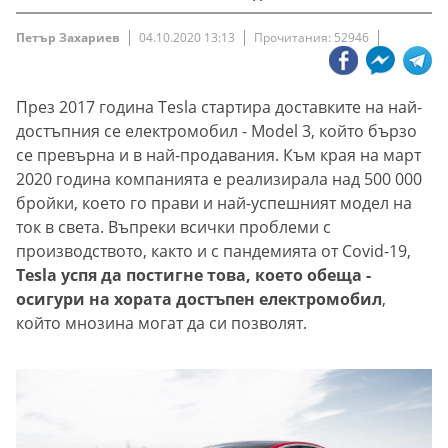
Петър Захариев
04.10.2020 13:13
Прочитания: 52946
През 2017 година Tesla стартира доставките на най-
достъпния се електромобил - Model 3, който бързо
се превърна и в най-продавания. Към края на март
2020 година компанията е реализирала над 500 000
бройки, което го прави и най-успешният модел на
ток в света. Въпреки всички проблеми с
производството, както и с пандемията от Covid-19,
Tesla успя да постигне това, което обеща -
осигури на хората достъпен електромобил
,
който мнозина могат да си позволят.