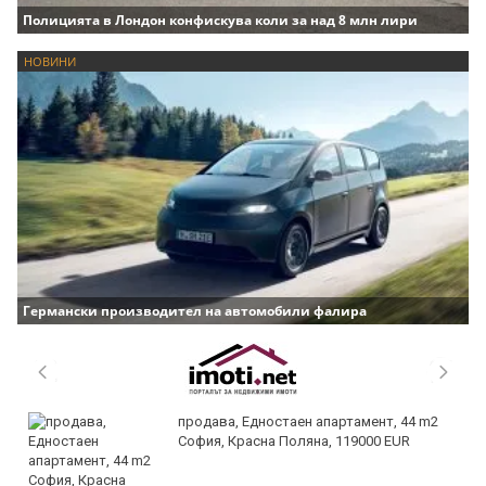
Полицията в Лондон конфискува коли за над 8 млн лири
НОВИНИ
Германски производител на автомобили фалира
продава, Едностаен апартамент, 44 m2
София, Красна Поляна, 119000 EUR