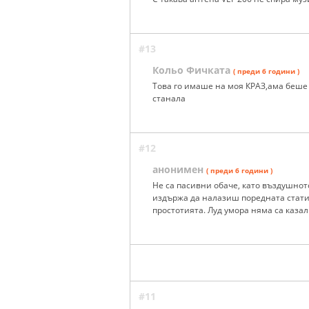
#13
Кольо Фичката
( преди 6 години )
Това го имаше на моя КРАЗ,ама беше 
станала
#12
анонимен
( преди 6 години )
Не са пасивни обаче, като въздушното
издържа да налазиш поредната стати
простотията. Луд умора няма са казал
#11