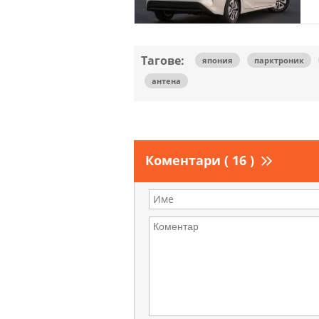
Тагове:
япония
парктроник
антена
Коментари ( 16 )