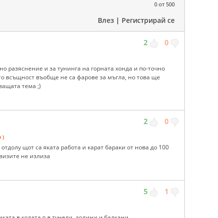
0
от 500
Влез
|
Регистрирай се
2
0
дно разяснение и за тунинга на горната хонда и по-точно
то всъщност въобще не са фарове за мъгла, но това ще
ващата тема ;)
2
0
 )
отдолу щот са яката работа и карат бараки от нова до 100
рвизите не излиза
5
1
иката в колата я в тунели, долини и балкани.