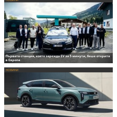
Първата станция, която зарежда EV за 5 минути, беше открита
в Европа
НОВИНИ