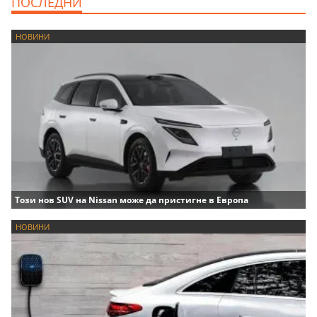
ПОСЛЕДНИ
НОВИНИ
Този нов SUV на Nissan може да пристигне в Европа
НОВИНИ