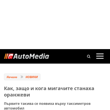
Начало
НОВИНИ
Как, защо и кога мигачите станаха
оранжеви
Първите такива се появиха върху таксиметров
автомобил