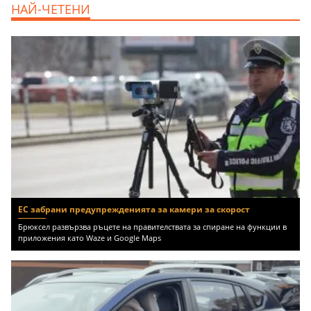
НАЙ-ЧЕТЕНИ
Център, 800 EUR
ЕС забрани предупрежденията за камери за скорост
Брюксел развързва ръцете на правителствата за спиране на функции в
приложения като Waze и Google Maps