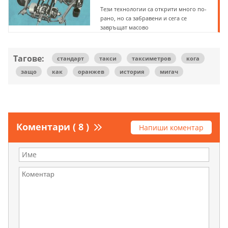
Тези технологии са открити много по-
рано, но са забравени и сега се
завръщат масово
Тагове:
стандарт
такси
таксиметров
кога
защо
как
оранжев
история
мигач
Коментари ( 8 )
Напиши коментар