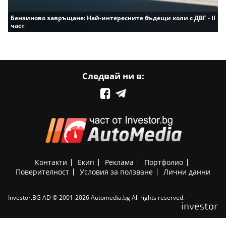
Бензиново завръщане: Най-интересните бъдещи коли с ДВГ - II
част
Следвай ни в:
Контакти
Екип
Реклама
Портфолио
Поверителност
Условия за ползване
Лични данни
Investor.BG AD © 2001-2026 Automedia.bg All rights reserved.