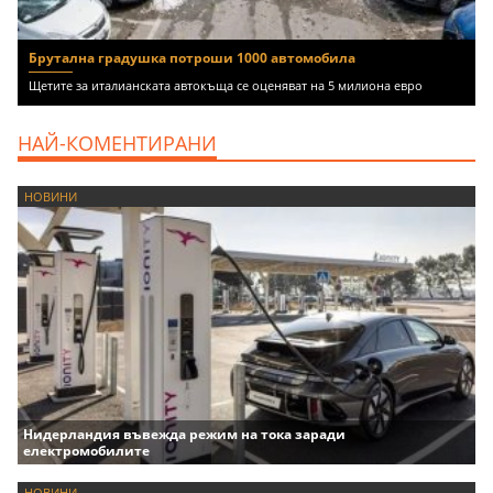
Брутална градушка потроши 1000 автомобила
Щетите за италианската автокъща се оценяват на 5 милиона евро
НАЙ-КОМЕНТИРАНИ
НОВИНИ
Нидерландия въвежда режим на тока заради
електромобилите
НОВИНИ