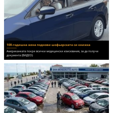
108-годишна жена поднови шофьорската си книжка
Американката покри всички медицински изисквания, за да получи
документа (ВИДЕО)