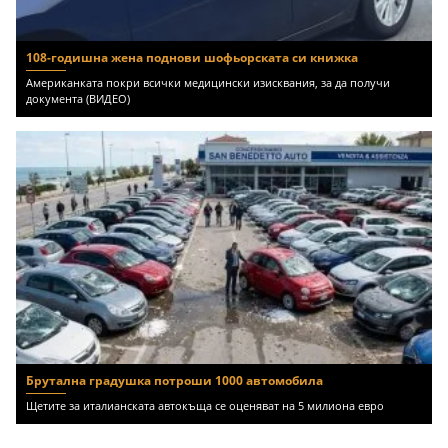
108-годишна жена поднови шофьорската си книжка
Американката покри всички медицински изисквания, за да получи
документа (ВИДЕО)
Брутална градушка потроши 1000 автомобила
Щетите за италианската автокъща се оценяват на 5 милиона евро