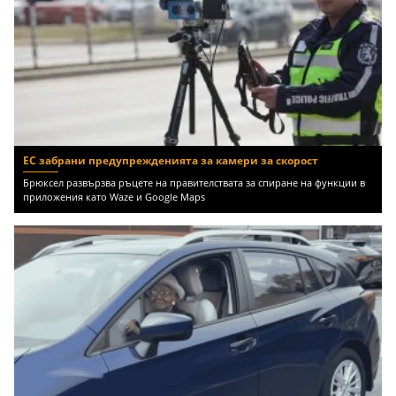
ЕС забрани предупрежденията за камери за скорост
Брюксел развързва ръцете на правителствата за спиране на функции в
приложения като Waze и Google Maps