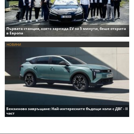
Първата станция, която зарежда EV за 5 минути, беше открита
в Европа
НОВИНИ
Бензиново завръщане: Най-интересните бъдещи коли с ДВГ - II
част