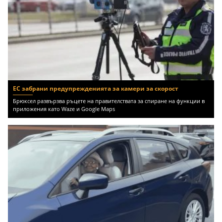
ЕС забрани предупрежденията за камери за скорост
Брюксел развързва ръцете на правителствата за спиране на функции в
приложения като Waze и Google Maps