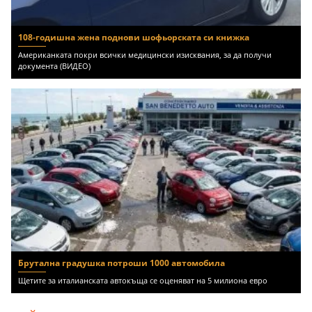
108-годишна жена поднови шофьорската си книжка
Американката покри всички медицински изисквания, за да получи
документа (ВИДЕО)
Брутална градушка потроши 1000 автомобила
Щетите за италианската автокъща се оценяват на 5 милиона евро