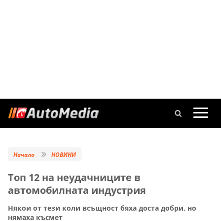
Начало
НОВИНИ
Топ 12 на неудачниците в
автомобилната индустрия
Някои от тези коли всъщност бяха доста добри, но
нямаха късмет