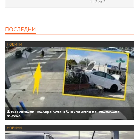
1 - 2 от 2
ПОСЛЕДНИ
НОВИНИ
Шестгодишен подкара кола и блъсна жена на пешеходна
пътека
НОВИНИ