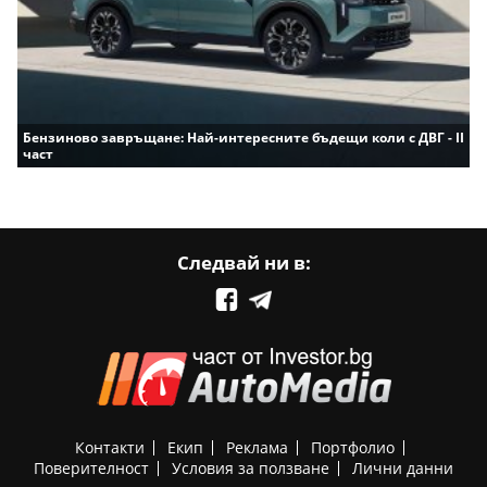
Бензиново завръщане: Най-интересните бъдещи коли с ДВГ - II
част
Следвай ни в:
Контакти
Екип
Реклама
Портфолио
Поверителност
Условия за ползване
Лични данни