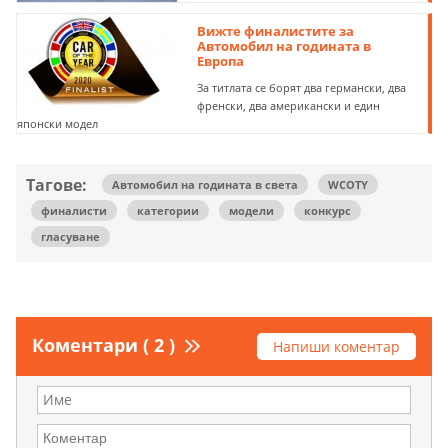
Вижте финалистите за
Автомобил на годината в
Европа
За титлата се борят два германски, два
френски, два американски и един
японски модел
Тагове:
Автомобил на годината в света
WCOTY
финалисти
категории
модели
конкурс
гласуване
Коментари ( 2 )
Напиши коментар