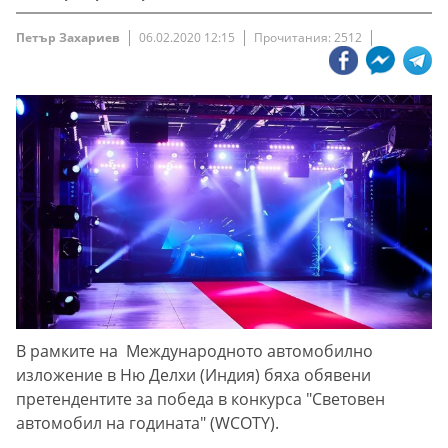
Петър Захариев
06.02.2020 12:15
Прочитания: 2512
В рамките на Международното автомобилно
изложение в Ню Делхи (Индия) бяха обявени
претендентите за победа в конкурса "Световен
автомобил на годината" (WCOTY).