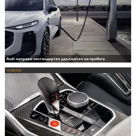
Audi направи нестандартен удължител на пробега
НОВИНИ