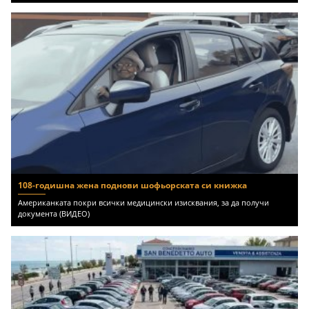
108-годишна жена поднови шофьорската си книжка
Американката покри всички медицински изисквания, за да получи
документа (ВИДЕО)