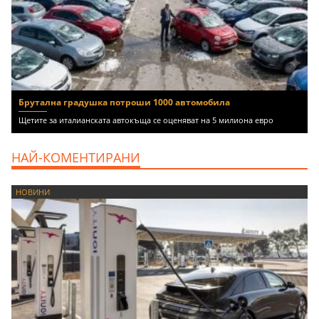
Брутална градушка потроши 1000 автомобила
Щетите за италианската автокъща се оценяват на 5 милиона евро
НАЙ-КОМЕНТИРАНИ
НОВИНИ