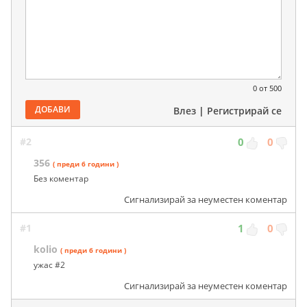
0
от 500
ДОБАВИ
Влез
|
Регистрирай се
#2
0
0
356
( преди 6 години )
Без коментар
Сигнализирай за неуместен коментар
#1
1
0
kolio
( преди 6 години )
ужас #2
Сигнализирай за неуместен коментар